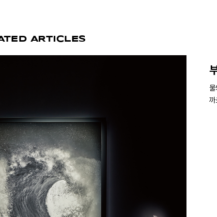
ATED ARTICLES
부
물
까