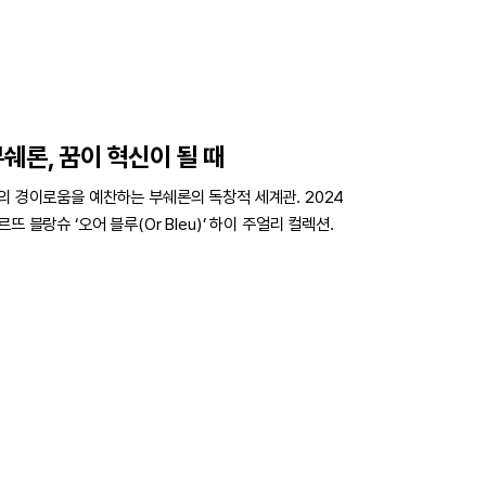
쉐론, 꿈이 혁신이 될 때
의 경이로움을 예찬하는 부쉐론의 독창적 세계관. 2024
르뜨 블랑슈 ‘오어 블루(Or Bleu)’ 하이 주얼리 컬렉션.