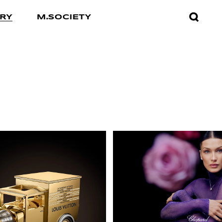
검색창
RY
M.SOCIETY
열기