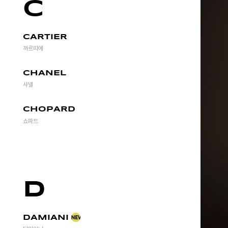
C
CARTIER
까르띠에
CHANEL
샤넬
CHOPARD
쇼파드
D
DAMIANI