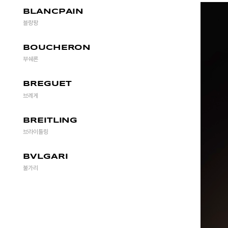
BLANCPAIN
블랑팡
BOUCHERON
부쉐론
BREGUET
브레게
BREITLING
브라이틀링
BVLGARI
불가리