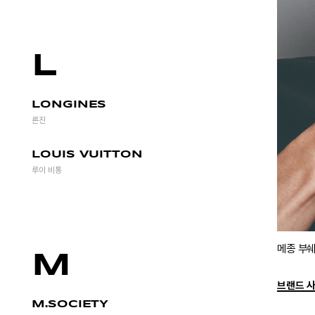
L
LONGINES
론진
LOUIS VUITTON
루이 비통
메종 부쉐
M
브랜드 
M.SOCIETY