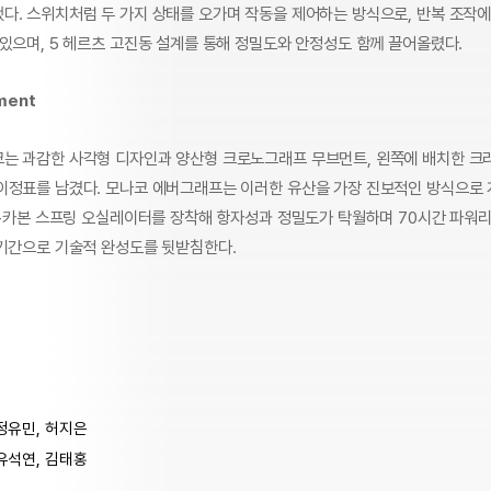
다. 스위치처럼 두 가지 상태를 오가며 작동을 제어하는 방식으로, 반복 조작
 있으며, 5 헤르츠 고진동 설계를 통해 정밀도와 안정성도 함께 끌어올렸다.
ment
는 과감한 사각형 디자인과 양산형 크로노그래프 무브먼트, 왼쪽에 배치한 크
이정표를 남겼다. 모나코 에버그래프는 이러한 유산을 가장 진보적인 방식으로 
TH-카본 스프링 오실레이터를 장착해 항자성과 정밀도가 탁월하며 70시간 파워
증기간으로 기술적 완성도를 뒷받침한다.
정유민, 허지은
유석연, 김태홍