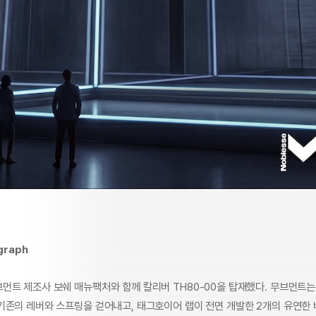
graph
먼트 제조사 보쉐 매뉴팩처와 함께 칼리버 TH80-00을 탑재했다. 무브먼트
기존의 레버와 스프링을 걷어내고, 태그호이어 랩이 전면 개발한 2개의 유연한