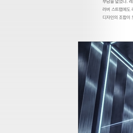
부담을 덜었다. 
러버 스트랩에도 
디자인의 조합이 