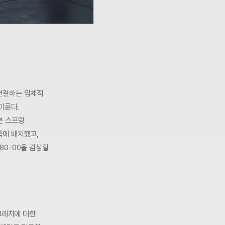
연결하는 입체적
이룬다.
본 스프링
쪽에 배치했고,
80-00을 감상할
크래치에 대한