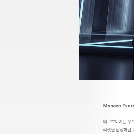
Monaco Ever
태그호이어는 무브
리셋을 담당하던 