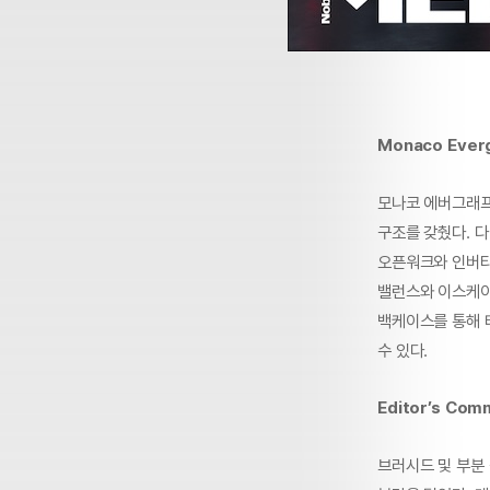
Monaco Ever
모나코 에버그래프
구조를 갖췄다. 
오픈워크와 인버티
밸런스와 이스케이
백케이스를 통해 
수 있다.
Editor’s Com
브러시드 및 부분