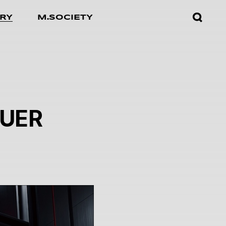
검색창
RY
M.SOCIETY
열기
EUER