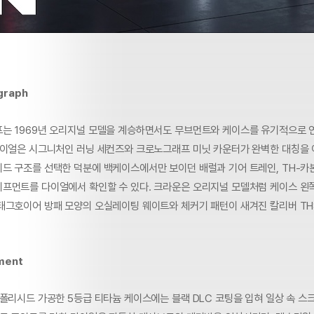
graph
는 1969년 오리지널 모델을 계승하면서도 무브먼트와 케이스를 유기적으로 
다이얼은 시그니처인 러닝 세컨즈와 크로노그래프 미닛 카운터가 완벽한 대칭을 
드 구조를 선택한 덕분에 백케이스에서만 보이던 배럴과 기어 트레인, TH-카
프먼트를 다이얼에서 확인할 수 있다. 크라운은 오리지널 모델처럼 케이스 왼
태그호이어 방패 모양의 오실레이팅 웨이트와 체커기 패턴이 새겨진 칼리버 TH
ment
 폴리시드 가공한 5등급 티타늄 케이스에는 블랙 DLC 코팅을 입혀 일상 속 스