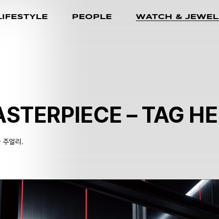
LIFESTYLE
PEOPLE
WATCH & JEWEL
STERPIECE – TAG H
 주얼리.