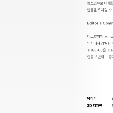
컴포넌트로 대체했
반응을 유지할 수
Editor’s Com
태그호이어 모나코
역사에서 강렬한 
TH80-00은 
인증, 5년의 보
에디터
3D 디자인