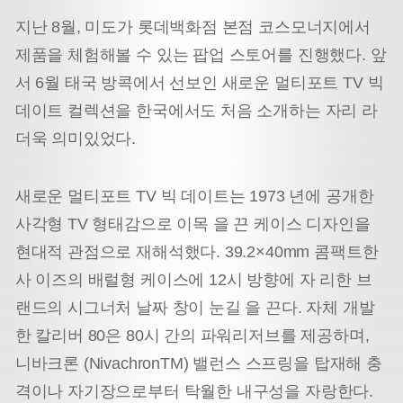
지난 8월, 미도가 롯데백화점 본점 코스모너지에서
제품을 체험해볼 수 있는 팝업 스토어를 진행했다. 앞
서 6월 태국 방콕에서 선보인 새로운 멀티포트 TV 빅
데이트 컬렉션을 한국에서도 처음 소개하는 자리 라
더욱 의미있었다.
새로운 멀티포트 TV 빅 데이트는 1973 년에 공개한
사각형 TV 형태감으로 이목 을 끈 케이스 디자인을
현대적 관점으로 재해석했다. 39.2×40mm 콤팩트한
사 이즈의 배럴형 케이스에 12시 방향에 자 리한 브
랜드의 시그너처 날짜 창이 눈길 을 끈다. 자체 개발
한 칼리버 80은 80시 간의 파워리저브를 제공하며,
니바크론 (NivachronTM) 밸런스 스프링을 탑재해 충
격이나 자기장으로부터 탁월한 내구성을 자랑한다.