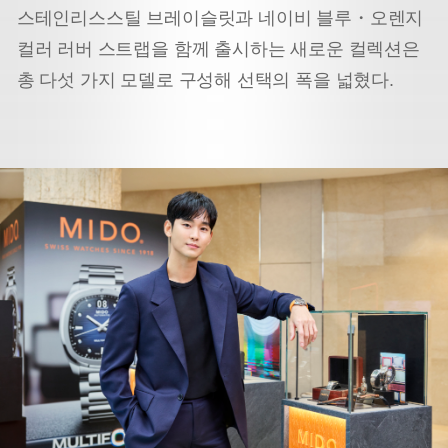
스테인리스스틸 브레이슬릿과 네이비 블루・오렌지
컬러 러버 스트랩을 함께 출시하는 새로운 컬렉션은
총 다섯 가지 모델로 구성해 선택의 폭을 넓혔다.