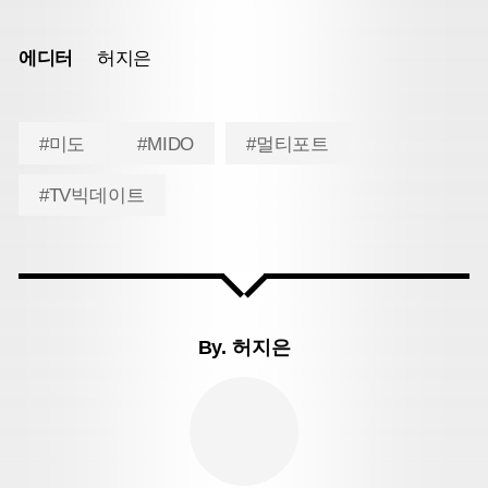
에디터
허지은
#미도
#MIDO
#멀티포트
#TV빅데이트
By.
허지은