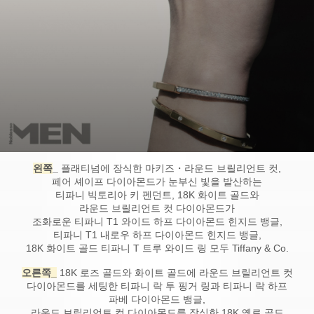
왼쪽
_
플래티넘에 장식한 마키즈・라운드 브릴리언트 컷,
페어 셰이프 다이아몬드가 눈부신 빛을 발산하는
티파니 빅토리아 키 펜던트, 18K 화이트 골드와
라운드 브릴리언트 컷 다이아몬드가
조화로운 티파니 T1 와이드 하프 다이아몬드 힌지드 뱅글,
티파니 T1 내로우 하프 다이아몬드 힌지드 뱅글,
18K 화이트 골드 티파니 T 트루 와이드 링 모두 Tiffany & Co.
오른쪽_
18K 로즈 골드와 화이트 골드에 라운드 브릴리언트 컷
다이아몬드를 세팅한 티파니 락 투 핑거 링과 티파니 락 하프
파베 다이아몬드 뱅글,
라운드 브릴리언트 컷 다이아몬드를 장식한 18K 옐로 골드