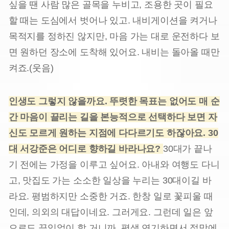
싶을 땐 사람 많은 골목을 누비고, 조용한 곳이 필요
할 때는 도심에서 벗어나 있고. 내비게이션을 켜거나
목적지를 정하진 않지만, 마음 가는 대로 운전하다 보
면 원하던 장소에 도착해 있어요. 내비는 돌아올 때만
켜죠.(웃음)
인생도 그렇지 않을까요. 뚜렷한 목표는 없어도 매 순
간 마음이 끌리는 길을 본능적으로 선택하다 보면 자
신도 모르게 원하는 지점에 다다르기도 하잖아요. 30
대 서강준은 어디로 향하길 바라나요?
30대가 끝나
기 전에는 가정을 이루고 싶어요. 아내와 여행도 다니
고, 맛집도 가는 소소한 일상을 누리는 30대이길 바
라요. 평범하지만 소중한 거죠. 한창 일로 꽃피울 때
인데, 의외의 대답이네요. 그러게요. 그런데 일은 앞
으로도 끊임없이 할 거니까. 평생 연기하면서 절망에