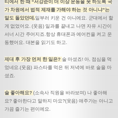
티에서 한 때 “서강준이 더 이상 운동을 못 하도록 국
가 차원에서 법적 제재를 가해야 하는 것 아니냐”는
말도 돌았던데.
일부러 키운 건 아니에요. 군대에서 할
게 없었어요. (웃음) 일과를 끝내고 나면 자유 시간이
서너 시간 주어지죠.
항상 휴대폰과 에어컨을 켜고 운
동했어요. 대본을 읽기도 하고.
제대 후 가장 먼저 한 일은?
술 마셨죠! 아, 점심을 먹
었네요.(웃음) 파스타를 먹은 뒤 저녁에 바로 술을 마
셨죠.
술 좋아해요?
(소속사 직원을 바라보며) 나 좋아해
요? 좋아한다고 말하지 마요?(웃음) 애주가는 아니고
가끔 즐기는 편이에요.