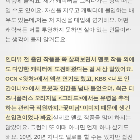
작품에 끌려요. 제가 캐릭터를 그려나가는 방식 때문
일 수도 있어요. 자신을 지우고 캐릭터에 몰입하는 배
우도 있는데,저는 저 자신을 대입해 연기해요. 어떤
캐릭터든 저를 투영하지 못하면 살아 있는 인물이라
는 생각이 들지 않거든요.
인터뷰 전 출연 작품을 쭉 살펴보면서 멜로 작품 외에
도 다양한 캐릭터에 도전해왔다는 걸 새삼 알았어요.
OCN <왓처>에서 액션 연기도 했고, KBS <너도 인
간이니?>에서 로봇과 인간을 넘나 들었으며, 최근 디
즈니플러스 오리지널 <그리드>에서는 유령을 추적
하는 관리국 직원까지. ‘꽃미남’ 이미지 때문에 생긴
선입견이었나 봐요.
실제로 멜로 작품을 많이 하지는
않았어요. 그런데 또 이때 아니면 언제 하나 싶기도
해요. 10년, 20년 지나도 멜로를 할 수는 있지만 쉽진