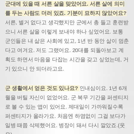
군대에 있을 때 서른 살을 맞았어요. 서른 살에 의미
를 두는 사람도 더러 있죠. 기분이 묘하지 않았어요?
서른, 별거 없다고 생각했지만 군에서 총 들고 훈련받
으니 서른 살을 이렇게 보내야 하나 싶었어요. 보통
군인들은 내 삶은 사회에 있고, 1년 반 동안 삶이 멈춘
다고 여겨요. 저도 그랬어요. 20대를 되돌아보고 계
획도 하면서 마음을 다잡는 시간을 갖고 싶었는데, 거
기 있으니 안 되더라고요.
군 생활에서 얻은 것도 있나요?
인내심이요. 1년 6개
월을 버틸 자신이 없었어요. 군 복무 기간을 퍼센티지
로 볼 수 있는 앱이 있어요. 제대일이 가까워질수록
퍼센티지가 올라가요. 처음엔 하염없이 그걸 보다가
일병 때쯤 삭제했어요. 병장이 돼서 다시 깔았죠.(웃