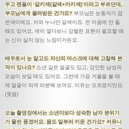
두고 팬들이 ‘갈키색(갈색+카키색)’이라고 부르던데,
부모님에게 물려받은 건가요?
부모님은 눈동자가 검
은색이에요. 저와 누나만 갈색이죠. 전 마음에 안 들
때도 있어요. 색이 옅다보니 강렬한 표현이 필요할 때
는 신이 살지 않는 느낌이거든요.
배우로서 눈 말고도 자신의 마스크에 대해 고찰해 본
적이 있나요?
소년 같은 얼굴도 있고, 강인한 남성의
모습이 보일 때도 있어요. 그런데 가끔 거울을 볼 때
제 얼굴이 되게 따분해 보여요. 이유는 모르겠지만요.
(웃음)
오늘 촬영장에서는 소년미보다 성숙한 남자 분위기
가 물씬 풍겼어요. 몸도 일부러 키운 건가요? 커뮤니