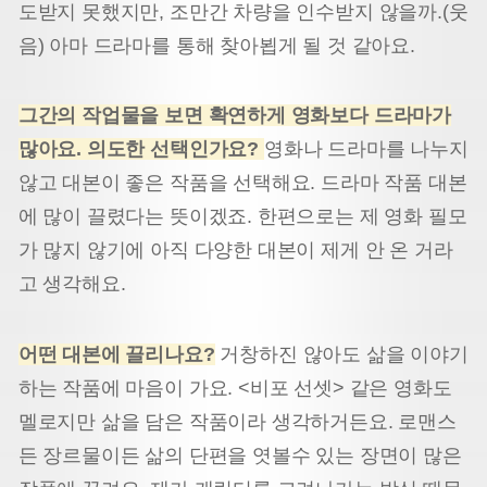
도받지 못했지만, 조만간 차량을 인수받지 않을까.(웃
음) 아마 드라마를 통해 찾아뵙게 될 것 같아요.
그간의 작업물을 보면 확연하게 영화보다 드라마가
많아요. 의도한 선택인가요?
영화나 드라마를 나누지
않고 대본이 좋은 작품을 선택해요. 드라마 작품 대본
에 많이 끌렸다는 뜻이겠죠. 한편으로는 제 영화 필모
가 많지 않기에 아직 다양한 대본이 제게 안 온 거라
고 생각해요.
어떤 대본에 끌리나요?
거창하진 않아도 삶을 이야기
하는 작품에 마음이 가요. <비포 선셋> 같은 영화도
멜로지만 삶을 담은 작품이라 생각하거든요. 로맨스
든 장르물이든 삶의 단편을 엿볼수 있는 장면이 많은