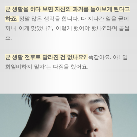
군 생활을 하다 보면 자신의 과거를 돌아보게 된다고
하죠.
정말 많은 생각을 합니다. 다 지나간 일을 굳이
꺼내 ‘이게 맞았나?’, ‘이렇게 했어야 했나?’라며 곱씹
죠.
군 생활 전후로 달라진 건 없나요?
똑같아요. 아! ‘일
희일비하지 말자’는 다짐을 했어요.