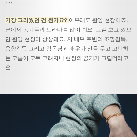
음)
가장 그리웠던 건 뭔가요?
아무래도 촬영 현장이죠.
군에서 동기들과 드라마를 많이 봐요. 그걸 보고 있으
면 촬영 현장이 상상돼요. 저 배우 주변의 조명감독,
음향감독 그리고 감독님과 배우가 신을 두고 고민하
는 모습이 모두 그려지니 현장의 공기가 그립더라고
요.