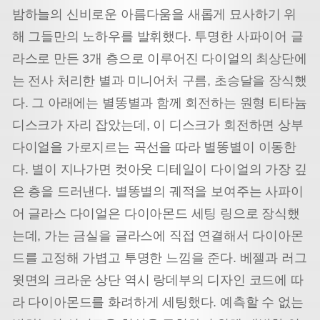
밤하늘의 신비로운 아름다움을 새롭게 묘사하기 위
해 그들만의 노하우를 발휘했다. 투명한 사파이어 글
라스로 만든 3개 층으로 이루어진 다이얼의 최상단에
는 전사 처리한 별과 미니어처 구름, 초승달을 장식했
다. 그 아래에는 별똥별과 함께 회전하는 원형 티타늄
디스크가 자리 잡았는데, 이 디스크가 회전하면 상부
다이얼을 가로지르는 곡선을 따라 별똥별이 이동한
다. 별이 지나가면 컷아웃 디테일이 다이얼의 가장 깊
은 층을 드러낸다. 별똥별의 궤적을 보여주는 사파이
어 글라스 다이얼은 다이아몬드 세팅 링으로 장식했
는데, 가는 금실을 글라스에 직접 연결해서 다이아몬
드를 고정해 가볍고 투명한 느낌을 준다. 베젤과 러그
윗면의 크라운 상단 역시 랑데부의 디자인 코드에 따
라 다이아몬드를 화려하게 세팅했다. 예측할 수 없는