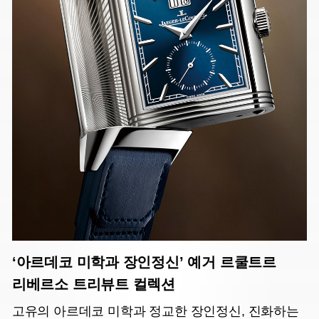
‘아르데코 미학과 장인정신’ 예거 르쿨트르
리베르소 트리뷰트 컬렉션
고유의 아르데코 미학과 정교한 장인정신, 진화하는