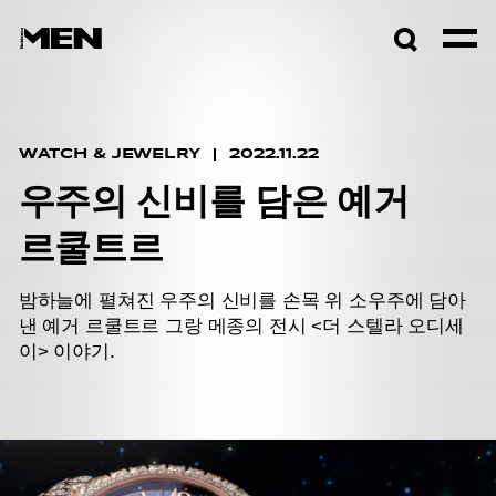
검색창
열기
WATCH & JEWELRY
2022.11.22
우주의 신비를 담은 예거
르쿨트르
밤하늘에 펼쳐진 우주의 신비를 손목 위 소우주에 담아
낸 예거 르쿨트르 그랑 메종의 전시 <더 스텔라 오디세
이> 이야기.