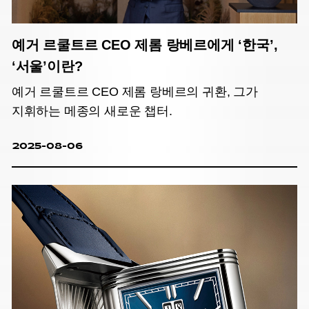
예거 르쿨트르 CEO 제롬 랑베르에게 ‘한국’,
‘서울’이란?
예거 르쿨트르 CEO 제롬 랑베르의 귀환, 그가
지휘하는 메종의 새로운 챕터.
2025-08-06