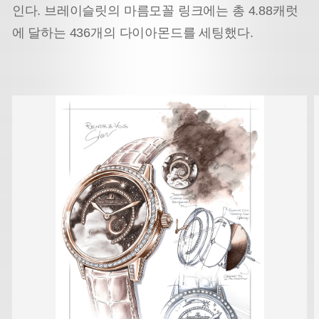
인다. 브레이슬릿의 마름모꼴 링크에는 총 4.88캐럿
에 달하는 436개의 다이아몬드를 세팅했다.