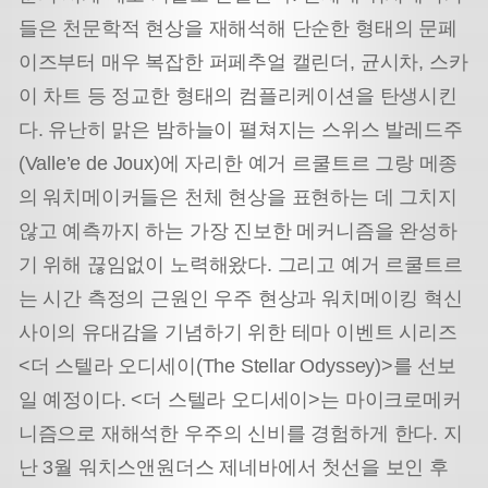
들은 천문학적 현상을 재해석해 단순한 형태의 문페
이즈부터 매우 복잡한 퍼페추얼 캘린더, 균시차, 스카
이 차트 등 정교한 형태의 컴플리케이션을 탄생시킨
다. 유난히 맑은 밤하늘이 펼쳐지는 스위스 발레드주
(Valle’e de Joux)에 자리한 예거 르쿨트르 그랑 메종
의 워치메이커들은 천체 현상을 표현하는 데 그치지
않고 예측까지 하는 가장 진보한 메커니즘을 완성하
기 위해 끊임없이 노력해왔다. 그리고 예거 르쿨트르
는 시간 측정의 근원인 우주 현상과 워치메이킹 혁신
사이의 유대감을 기념하기 위한 테마 이벤트 시리즈
<더 스텔라 오디세이(The Stellar Odyssey)>를 선보
일 예정이다. <더 스텔라 오디세이>는 마이크로메커
니즘으로 재해석한 우주의 신비를 경험하게 한다. 지
난 3월 워치스앤원더스 제네바에서 첫선을 보인 후