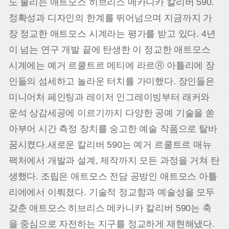
도 불리는 애트모스 히브리스 메카니카 칼리버 590.
정확성과 디자인의 한계를 뛰어넘으며 지금까지 가
장 정교한 애트모스 시계라는 평가를 받고 있다. 4년
이 넘는 연구 개발 끝에 탄생한 이 정교한 애트모스
시계에는 예거 르쿨트르 메티에 라르Ⓡ 아틀리에 장
인들의 섬세하고 놀라운 터치를 가미했다. 장인들은
미니어처 페인팅과 레이저 인그레이빙부터 래커와
운석 상감세공에 이르기까지 다양한 공예 기술을 쏟
아부어 시간 측정 장치를 숭고한 예술 작품으로 탈바
꿈시켰다.
새로운 칼리버 590는 예거 르쿨트르 매뉴
팩처에서 개발과 설계, 제작까지 모든 과정을 거쳐 탄
생했다. 조립은 애트모스 전담 공방인 애트모스 아틀
리에에서 이뤄졌다. 기술적 정교함과 예술성을 모두
갖춘 애트모스 히브리스 메카니카 칼리버 590는 축
을 중심으로 자전하는 지구를 정교하게 재현해냈다.