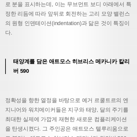
로 분을 표시하는데, 이는 무브먼트 보디 아래에서 특
정한 리듬에 따라 앞뒤로 회전하는 고리 모양 밸런스
의 원형 인덴테이션(indentation)과 닮은 것이 특
징이
다.
태양계를 담은 애트모스 히브리스 메카니카 칼리
버 590
정확성을 향한 열정을 바탕으로 예거 르쿨트르의 엔
지니어와 워치메이커들은 지구와 태양, 달의 주기를
최대한 실제에 가깝게 재현한 새로운 컴플리케이션
을 탄생시켰다. 그 주인공은 애트모스 텔루리움으로