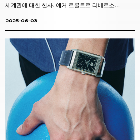
세계관에 대한 헌사. 예거 르쿨트르 리베르소
트리뷰트 컬렉션.
2025-06-03