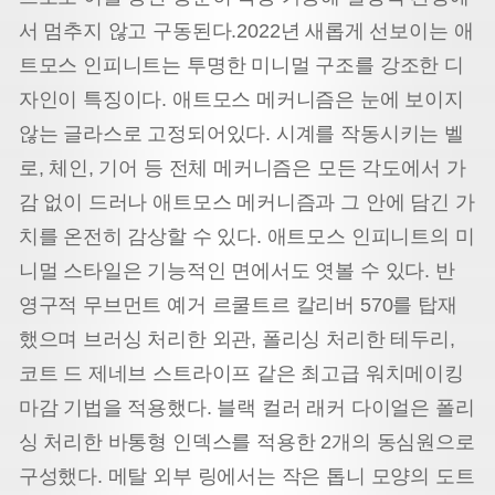
서 멈추지 않고 구동된다.
2022년 새롭게 선보이는 애
트모스 인피니트는 투명한 미니멀 구조를 강조한 디
자인이 특징이다. 애트모스 메커니즘은 눈에 보이지
않는 글라스로 고정되어있다. 시계를 작동시키는 벨
로, 체인, 기어 등 전체 메커니즘은 모든 각도에서 가
감 없이 드러나 애트모스 메커니즘과 그 안에 담긴 가
치를 온전히 감상할 수 있다. 애트모스 인피니트의 미
니멀 스타일은 기능적인 면에서도 엿볼 수 있다. 반
영구적 무브먼트 예거 르쿨트르 칼리버 570를 탑재
했으며 브러싱 처리한 외관, 폴리싱 처리한 테두리,
코트 드 제네브 스트라이프 같은 최고급 워치메이킹
마
감 기법을 적용했다. 블랙 컬러 래커 다이얼은 폴리
싱 처리한 바통형 인덱스를 적용한 2개의 동심원으로
구성했다. 메탈 외부 링에서는 작은 톱니 모양의 도트