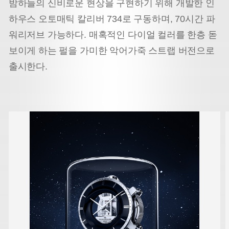
밤하늘의 신비로운 현상을 구현하기 위해 개발한 인
하우스 오토매틱 칼리버 734로 구동하며, 70시간 파
워리저브 가능하다. 매혹적인 다
이얼 컬러를 한층 돋
보이게 하는 펄을 가미한 악어가죽 스트랩 버전으로
출시한다.