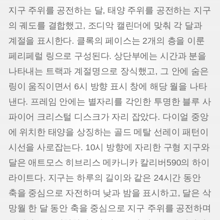
지구 주위를 공전하는 달, 태양 주위를 공전하는 지구
의 궤도를 결합했고, 조디악 캘린더에 맞춰 각 달과
계절을 표시한다. 클록의 페이스는 2개의 층을 이룬
페리페럴 링으로 구성된다. 상단부에는 시간과 분을
나타내는 트랙과 계절명으로 장식했고, 그 안에 숨은
링이 움직이면서 6시 방향 표시 창에 해당 월을 나타
낸다. 프레임 안에는 별자리를 각인한 투명한 블루 사
파이어 크리스털 디스크가 자리 잡았다. 다이얼 중앙
에 위치한 태양을 상징하는 골드 메탈 선레이 패턴이
시선을 사로잡는다. 10시 방향에 자리한 구형 지구와
달은 애트모스 히브리스 메카니카 칼리버
590의 하이
라이트다. 지구는 하루의 길이와 같은 24시간 동안
축을 중심으로 자전하며 낮과 밤을 표시하고, 달은 삭
망월 한 달 동안 축을 중심으로 지구 주위를 공전하며