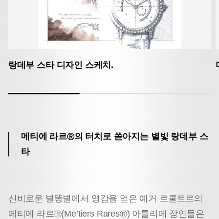
랑데부 스타 디자인 스케치.
메티에 라르
의 터치로 쏟아지는 별빛 랑데부 스
Ⓡ
타
신비로운 별똥별에서 영감을 얻은 예거 르쿨트르의
메티에 라르
(Me’tiers Rares
) 아틀리에 장인들은
Ⓡ
Ⓡ