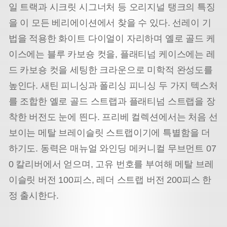
일 트랙과 시크릿 시그너처 등 오리지널 탱크의 특징
을 이 모든 베리에이션에서 찾을 수 있다. 선레이 기
법을 적용한 화이트 다이얼이 자리하며 옐로 골드 케
이스에는 블루 카보숑 컷을, 플래티넘 케이스에는 레
드 카보숑 컷을 세팅한 크라운으로 미학적 완성도를
높인다. 새틴 피니싱과 폴리싱 피니싱 두 가지 텍스처
를 조합한 옐로 골드 스트랩과 플래티넘 스트랩을 장
착한 버전도 눈에 띈다. 프리베 컬렉션에서는 처음 선
보이는 메탈 브레이슬릿 스트랩이기에 특별함을 더
하기도. 동력은 매뉴얼 와인딩 메커니컬 무브먼트 07
0 칼리버에서 얻으며, 고유 번호를 부여해 메탈 브레
이슬릿 버전 100피스, 레더 스트랩 버전 200피스 한
정 출시한다.