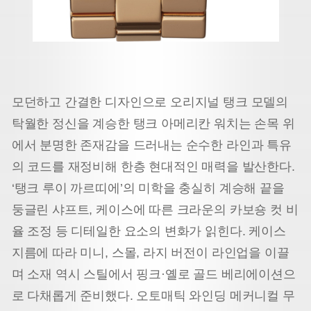
모던하고 간결한 디자인으로 오리지널 탱크 모델의
탁월한 정신을 계승한 탱크 아메리칸 워치는 손목 위
에서 분명한 존재감을 드러내는 순수한 라인과 특유
의 코드를 재정비해 한층 현대적인 매력을 발산한다.
‘탱크 루이 까르띠에’의 미학을 충실히 계승해 끝을
둥글린 샤프트, 케이스에 따른 크라운의 카보숑 컷 비
율 조정 등 디테일한 요소의 변화가 읽힌다. 케이스
지름에 따라 미니, 스몰, 라지 버전이 라인업을 이끌
며 소재 역시 스틸에서 핑크·옐로 골드 베리에이션으
로 다채롭게 준비했다. 오토매틱 와인딩 메커니컬 무