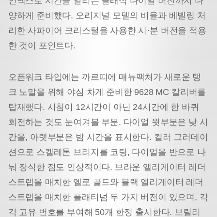
인덱스로 시간을 알리는 클래식 다이얼 버전까지 다
양하게 준비했다. 오리지널 모델의 비율과 베벨링 처
리한 사파이어 크리스털을 사용한 시·분 버전을 적용
한 것이 포인트다.
오픈워크 타입에는 까르띠에 매뉴팩처가 새로운 탱
크 노말을 위해 야심 차게 준비한 9628 MC 칼리버를
탑재했다. 시침이 12시간이 아닌 24시간에 한 바퀴
회전하는 것도 눈여겨볼 부분. 다이얼 윗부분은 낮 시
간을, 아랫부분은 밤 시간을 표시한다. 컬러 그러데이
션으로 스켈레톤 브리지를 코팅, 다이얼을 반으로 나
눠 장식한 점도 인상적이다. 브라운 앨리게이터 레더
스트랩을 매치한 옐로 골드와 블랙 앨리게이터 레더
스트랩을 매치한 플래티넘 두 가지 버전이 있으며, 각
각 고유 번호를 부여해 50개 한정 출시한다. 브릴리