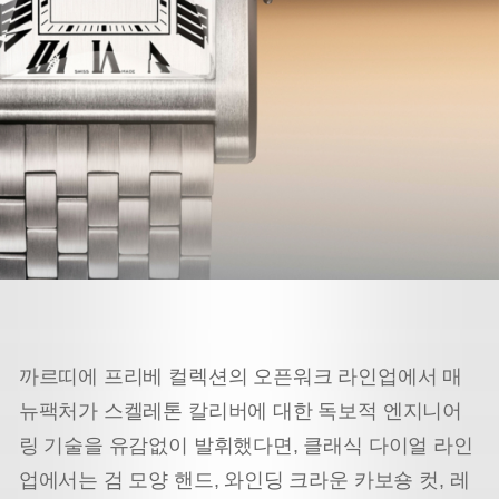
까르띠에 프리베 컬렉션의 오픈워크 라인업에서 매
뉴팩처가 스켈레톤 칼리버에 대한 독보적 엔지니어
링 기술을 유감없이 발휘했다면, 클래식 다이얼 라인
업에서는 검 모양 핸드, 와인딩 크라운 카보숑 컷, 레