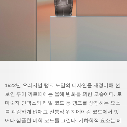
1922년 오리지널 탱크 노말의 디자인을 재정비해 선
보인 루이 까르띠에는 올해 변화를 꾀한 모습이다. 로
마숫자 인덱스와 레일 코드 등 탱크를 상징하는 요소
를 과감하게 없애고 전통적 워치메이킹 코드에서 벗
어나 심플한 미학 코드를 그린다. 기하학적 요소는 메