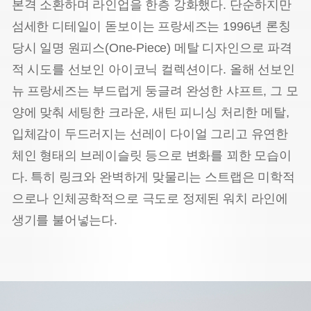
본격 소환하며 라인업을 한층 강화했다. 단순하지만
섬세한 디테일이 돋보이는 프랑세즈는 1996년 론칭
당시 일명 원피스(One-Piece) 메탈 디자인으로 파격
적 시도를 선보인 아이코닉 컬렉션이다. 올해 선보인
뉴 프랑세즈는 부드럽게 둥글려 완성한 샤프트, 그 모
양에 맞춰 세팅한 크라운, 새틴 피니싱 처리한 메탈,
입체감이 두드러지는 선레이 다이얼 그리고 유연한
체인 형태의 브레이슬릿 등으로 변화를 꾀한 모습이
다. 특히 링크와 완벽하게 맞물리는 스트랩은 미학적
으로나 인체공학적으로 극도로 정제된 워치 라인에
생기를 불어넣는다.