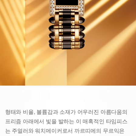
형태와 비율, 볼륨감과 소재가 어우러진 아름다움의
프리즘 아래에서 빛을 발하는 이 매혹적인 타임피스
는 주얼러와 워치메이커로서 까르띠에의 무르익은