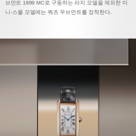
브먼트 1899 MC로 구동하는 라지 모델을 제외한 미
니·스몰 모델에는 쿼츠 무브먼트를 장착한다.