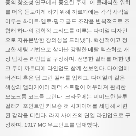
종의 창조성 연구에서 중요한 주제. 이 클래식한 워치
를 더욱 돋보이게 하기 위해 까르띠에는 각각 사각을
이루는 화이트·옐로·핑크 골드 조각을 반복적으로 조
합해 하나의 광학적 그리드를 이루는 다이얼 디자인
으로 자유분방한 창의성을 드러냈다. 혁신적이고 정
교한 세팅 기법으로 살아난 강렬한 메탈 텍스처로 개
성 넘치는 라인업을 구성하며, 선명한 컬러를 더한 탱
크 루이 까르띠에 라인업도 함께 선보인다. 다이얼에
버건디 혹은 딥 그린 컬러를 입히고, 다이얼과 같은
색상의 앨리게이터 레더 스트랩이 어우러져 완벽한
모노크롬 코드를 그린다. 크라운에는 비비드한 블루
컬러가 포인트인 카보숑 컷 사파이어를 세팅해 세련
된 감각을 더한다. 라지 사이즈의 단일 라인업으로 구
성하며, 1917 MC 무브먼트를 탑재했다.