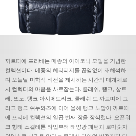
까르띠에 프리베는 메종의 아이코닉 모델을 기념한
컬렉션이다. 메종의 헤리티지를 끊임없이 재해석하
며 오늘날 미학적 비전을 제시하는 시간의 매개체로
서 컬렉터의 마음을 사로잡는다. 클래쉬, 탱크, 상트
레, 또노, 탱크 아시메트리크, 클래쉬 드 까르띠에 그
리고 탱크 쉬누와즈에 이어 올해 탱크 노말이 까르띠
에 프리베 컬렉션의 일곱 번째 장을 장식했다. 오픈워
크 형태 스켈레톤 타입부터 태양광 패턴과 로마숫자