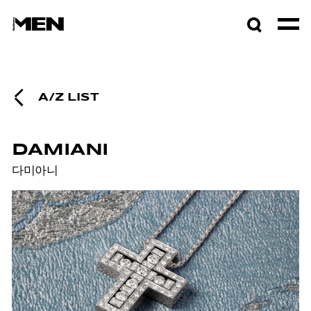
검색창
열기
A/Z LIST
DAMIANI
다미아니