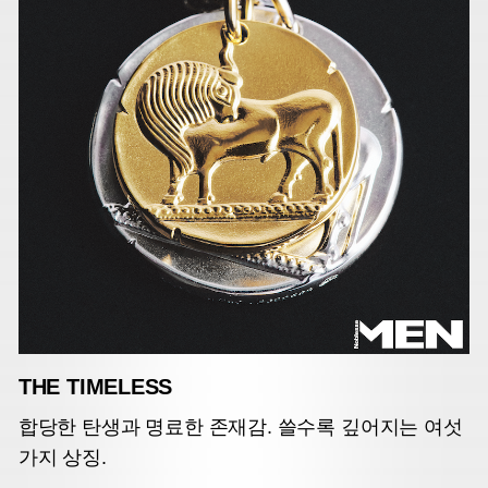
THE TIMELESS
합당한 탄생과 명료한 존재감. 쓸수록 깊어지는 여섯
가지 상징.