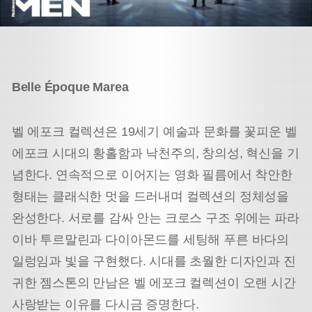
Belle Époque Marea
벨 에포크 컬렉션은 19세기 예술과 문화를 꽃피운 벨
에포크 시대의 황홀함과 낙천주의, 창의성, 혁신을 기
념한다. 연속적으로 이어지는 영화 필름에서 착안한
형태는 클래식한 멋을 드러내며 컬렉션의 정체성을
완성한다. 서로를 감싸 안는 크로스 구조 위에는 파라
이바 투르말린과 다이아몬드를 세팅해 푸른 바다의
일렁임과 빛을 구현했다. 시대를 초월한 디자인과 진
귀한 젬스톤의 만남은 벨 에포크 컬렉션이 오랜 시간
사랑받는 이유를 다시금 증명한다.