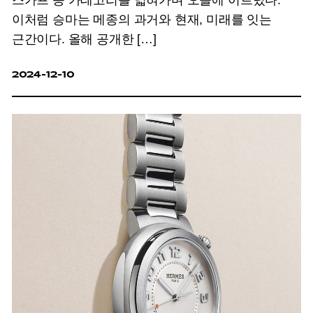
스카프 등 카테고리를 넓혀가며 오늘에 이르렀다.
이처럼 승마는 메종의 과거와 현재, 미래를 잇는
근간이다. 올해 공개한 […]
2024-12-10