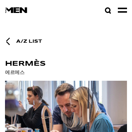
검색창
열기
A/Z LIST
HERMÈS
에르메스