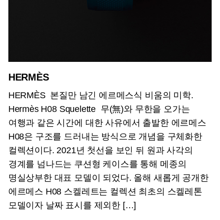
HERMÈS
HERMÈS 본질만 남긴 에르메스식 비움의 미학.
Hermès H08 Squelette 무(無)와 무한을 오가는
여행과 같은 시간에 대한 사유에서 출발한 에르메스
H08은 구조를 드러내는 방식으로 개념을 구체화한
컬렉션이다. 2021년 첫선을 보인 뒤 원과 사각의
경계를 넘나드는 쿠션형 케이스를 통해 메종의
명실상부한 대표 모델이 되었다. 올해 새롭게 공개한
에르메스 H08 스켈레트는 컬렉션 최초의 스켈레톤
모델이자 날짜 표시를 제외한 […]