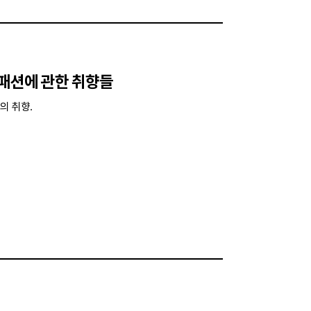
 패션에 관한 취향들
의 취향.