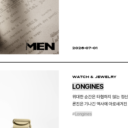
2026-07-01
WATCH & JEWELRY
LONGINES
위대한 순간은 타협하지 않는 정신
론진은 기나긴 역사에 아로새겨진 
그리고 오늘, 과거의 개척정신을 
#
Longines
준비하려 한다.