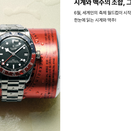
시계와 맥주의 조합, 
6월, 세계인의 축제 월드컵이 시작
한눈에 읽는 시계와 맥주!