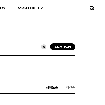
검색창
RY
M.SOCIETY
열기
SEARCH
초기화
정확도순
최신순