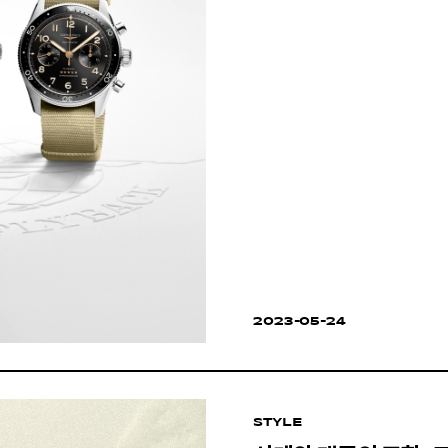
2023-05-24
STYLE