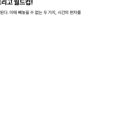
그리고 월드컵!
된다. 이때 빼놓을 수 없는 두 가지, 시간의 편차를