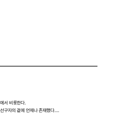
에서 비롯한다.
선구자의 곁에 언제나 존재했다.
이어받아 현재의 탐험가들과 미래를 향한 여정을