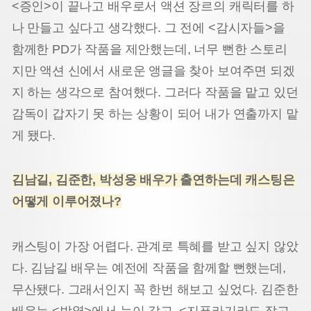
<증인>이 끝나고 배우로서 액션 장르의 캐릭터를 하
나 만들고 싶다고 생각했다. 그 전에 <감시자들>을
함께한 PD가 작품을 제안했는데, 너무 뻔한 스토리
지만 액션 신에서 새로운 앵글을 찾아 보여주면 되겠
지 하는 생각으로 참여했다. 그러다 작품을 맡고 있던
감독이 갑자기 못 하는 상황이 되어 내가 연출까지 맡
게 됐다.
김남길, 김준한, 박성웅 배우가 출연하는데 캐스팅은
어떻게 이루어졌나?
캐스팅이 가장 어렵다. 관계로 특혜를 받고 싶지 않았
다. 김남길 배우는 예전에 작품을 함께할 뻔했는데,
무산됐다. 그래서인지 꼭 한번 해보고 싶었다. 김준한
배우는 <박열>에서 눈이 갔고, <지푸라기라도 잡고