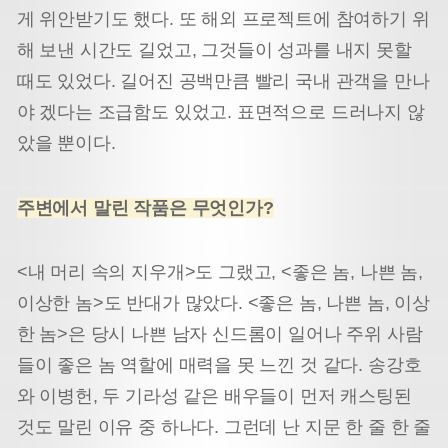
게 위안받기도 했다. 또 해외 프로젝트에 참여하기 위
해 보낸 시간도 길었고, 그것들이 성과를 내지 못할
때도 있었다. 길어진 공백만큼 빨리 국내 관객을 만나
야 겠다는 조급함도 있었고. 표면적으로 드러나지 않
았을 뿐이다.
주변에서 말린 작품은 무엇인가?
<내 머리 속의 지우개>도 그랬고, <좋은 놈, 나쁜 놈,
이상한 놈>도 반대가 많았다. <좋은 놈, 나쁜 놈, 이상
한 놈>은 당시 나쁜 남자 신드롬이 일어나 주위 사람
들이 좋은 놈 역할에 매력을 못 느낀 것 같다. 송강호
와 이병헌, 두 기라성 같은 배우들이 먼저 캐스팅된
것도 말린 이유 중 하나다. 그런데 난 지문 한 줄 한 줄