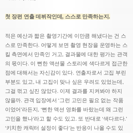
첫 장편 연출 데뷔작인데, 스스로 만족하는지.
적은 예산과 짧은 촬영기간에 이만큼 해냈다는 건 스
스로 만족한다. 어떻게 보면 촬영 현장을 운영하는 스
킬 측면에서 만족인 거고, 결과물에 대한 평가는 관객
의 몫이다. 이 뻔한 액션물 스토리에 색다르게 접근한
점에 대해서는 자신감이 있다. 연출자로서 고집 부린
부분도 있고, 내 고집이 맞나 싶은 우려도 있었는데,
그걸 꺾고 싶진 않았다. 이제 결과를 지켜봐야 하지
않을까. 관객 입장에서 ‘그런 고민은 필요 없는 작품
이었어’라든지, ‘뻔한 액션 영화를 바랐는데 왜 그런
고민을 했나’라고 할 수도 있고. 또 반대로 ‘색다르다.’
‘키치한 캐릭터 설정이 좋다’는 반응이 나올 수도 있