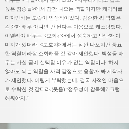
싶은 짐승들>에서 잠깐 나오는 역할이지만 캐릭터를
디자인하는 모습이 인상적이었다. 김준한 씨 역할은
김준한 배우 아니면 안 된다는 마음으로 캐스팅했다.
이엘리야 배우는 <보좌관>에서 성숙하고 단단한 이
미지가 있더라. <보호자>에서는 잠깐 나오지만 중요
한 역할이라잘 소화해줄 것 같아 제안했다. 박성웅 배
우는 사실 굳이 선택할 이유가 없는 역할이다. 하지
않아도 되는 역할을 사적 감정으로 응할까 봐 제작자
가 제안했다. 어렵게 부탁했는데, 결국 사적인 마음으
로 수락한 것 같더라.(웃음) “정우성이 감독해? 그럼
해줘야지.”