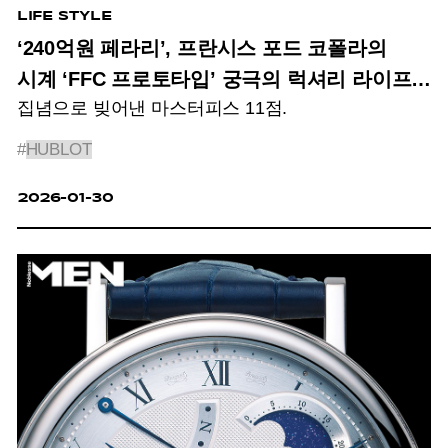
LIFE STYLE
‘240억원 페라리’, 프란시스 포드 코폴라의
시계 ‘FFC 프로토타입’ 궁극의 럭셔리 라이프
집념으로 빚어낸 마스터피스 11점.
아이템?
#
HUBLOT
2026-01-30