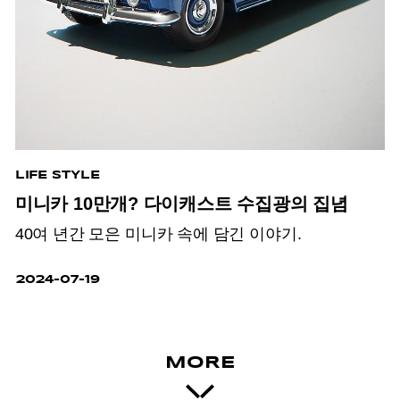
LIFE STYLE
미니카 10만개? 다이캐스트 수집광의 집념
40여 년간 모은 미니카 속에 담긴 이야기.
2024-07-19
MORE