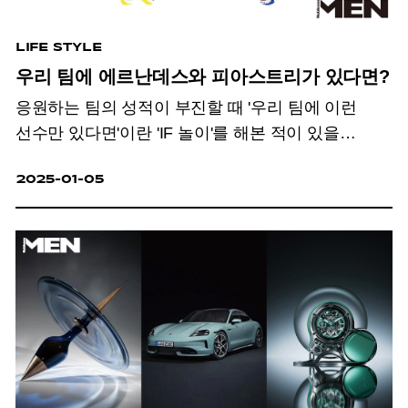
LIFE STYLE
우리 팀에 에르난데스와 피아스트리가 있다면?
응원하는 팀의 성적이 부진할 때 '우리 팀에 이런
선수만 있다면'이란 'IF 놀이'를 해본 적이 있을
것이다. 단군, 대니얼 킴 등에게 물어본 우리 팀 영입
2025-01-05
0순위 판타지 스타는?