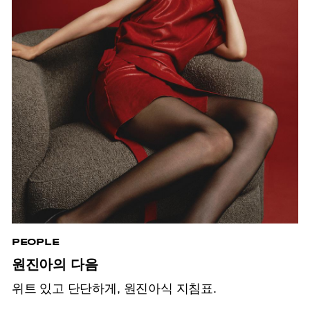
PEOPLE
원진아의 다음
위트 있고 단단하게, 원진아식 지침표.