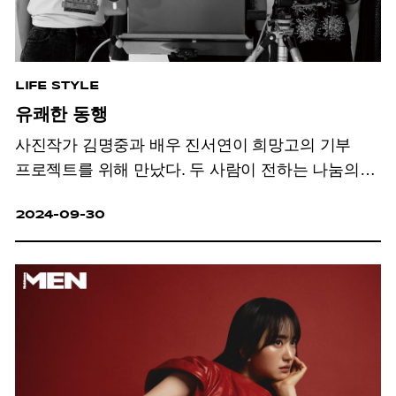
LIFE STYLE
유쾌한 동행
사진작가 김명중과 배우 진서연이 희망고의 기부
프로젝트를 위해 만났다. 두 사람이 전하는 나눔의
가치.
2024-09-30