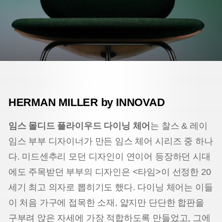
HERMAN MILLER by INNOVAD
임스 몰디드 플라이우드 다이닝 체어
는 찰스 & 레이
임스 부부 디자이너가 만든 임스 체어 시리즈 중 하나
다. 미드센추리 모던 디자인이 연이어 등장하던 시대
에도 주목받던 부부의 디자인은 <타임>이 선정한 20
세기 최고 의자로 뽑히기도 했다. 다이닝 체어는 이들
이 처음 가구에 접목한 소재, 얇지만 단단한 합판을
구부려 앉은 자세에 가장 적합하도록 만들었고, 그에