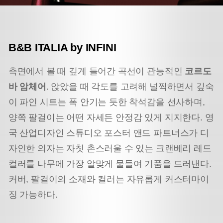
B&B ITALIA by INFINI
측면에서 볼 때 깊게 들어간 곡선이 관능적인
코르도
바 암체어
. 앉았을 때 각도를 고려해 널찍하면서 깊숙
이 파인 시트는 폭 안기는 듯한 착석감을 선사하며,
양쪽 팔걸이는 어떤 자세든 안정감 있게 지지한다. 영
국 산업디자인 스튜디오 포스터 앤드 파트너스가 디
자인한 의자는 자칫 촌스러울 수 있는 크랜베리 레드
컬러를 나무에 가장 알맞게 물들여 기품을 드러낸다.
커버, 팔걸이의 소재와 컬러는 자유롭게 커스터마이
징 가능하다.