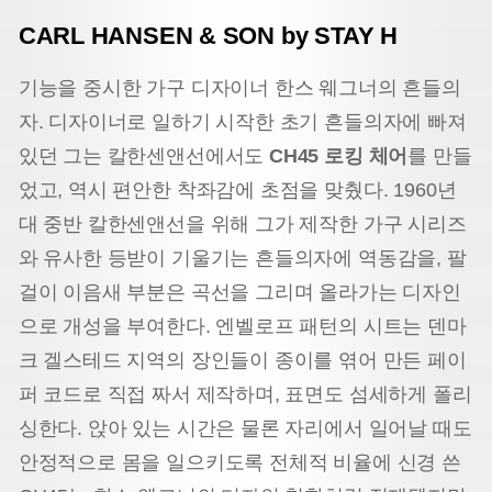
CARL HANSEN & SON by STAY H
기능을 중시한 가구 디자이너 한스 웨그너의 흔들의
자. 디자이너로 일하기 시작한 초기 흔들의자에 빠져
있던 그는 칼한센앤선에서도
CH45 로킹 체어
를 만들
었고, 역시 편안한 착좌감에 초점을 맞췄다. 1960년
대 중반 칼한센앤선을 위해 그가 제작한 가구 시리즈
와 유사한 등받이 기울기는 흔들의자에 역동감을, 팔
걸이 이음새 부분은 곡선을 그리며 올라가는 디자인
으로 개성을 부여한다. 엔벨로프 패턴의 시트는 덴마
크 겔스테드 지역의 장인들이 종이를 엮어 만든 페이
퍼 코드로 직접 짜서 제작하며, 표면도 섬세하게 폴리
싱한다. 앉아 있는 시간은 물론 자리에서 일어날 때도
안정적으로 몸을 일으키도록 전체적 비율에 신경 쓴