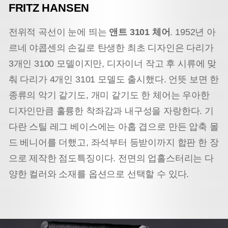
FRITZ HANSEN
전위적 곡선이 눈에 띄는
앤트 3101 체어
. 1952년 아
르네 야콥센의 손길로 탄생한 최초 디자인은 다리가
3개인 3100 모델이지만, 디자이너 작고 후 시류에 맞
춰 다리가 4개인 3101 모델도 출시했다. 언뜻 보면 한
종류의 악기 같기도, 개미 같기도 한 체어는 우아한
디자인만큼 훌륭한 착좌감과 내구성을 자랑한다. 기
다란 스틸 레그 베이스에는 아홉 겹으로 만든 압축 몰
드 베니어를 더했고, 좌석부터 등받이까지 합판 한 장
으로 제작한 점도
특징이다. 전면의 업홀스터리는 다
양한 컬러와 소재를 옵션으로 선택할 수 있다.