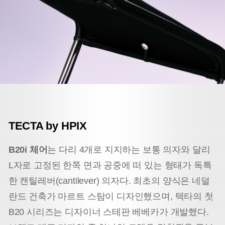
TECTA by HPIX
B20i 체어
는 다리 4개로 지지하는 보통 의자와 달리
L자로 고정된 한쪽 면과 공중에 떠 있는 형태가 독특
한 캔틸레버(cantilever) 의자다. 최초의 양식은 네덜
란드 건축가 마르트 스탐이 디자인했으며, 텍타의 첫
B20 시리즈는 디자이너 스테판 베베카가 개발했다.