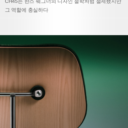
CH45는 한스 웨그너의 디자인 철학처럼 절제됐지만
그 역할에 충실하다