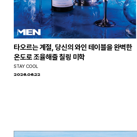
타오르는 계절, 당신의 와인 테이블을 완벽한
온도로 조율해줄 칠링 미학
STAY COOL
2026.06.22