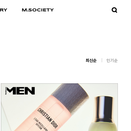
검색창
RY
M.SOCIETY
열기
최신순
인기순