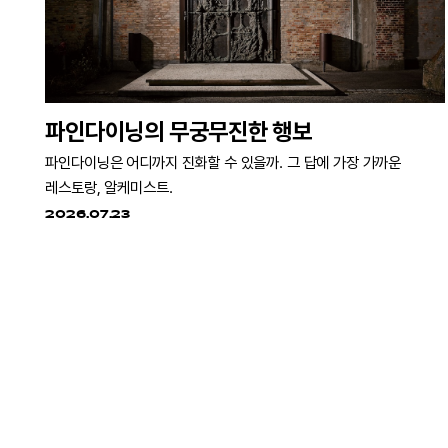
파인다이닝의 무궁무진한 행보
파인다이닝은 어디까지 진화할 수 있을까. 그 답에 가장 가까운
레스토랑, 알케미스트.
2026.07.23