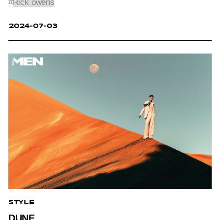
#
Rick owens
2024-07-03
STYLE
DUNE