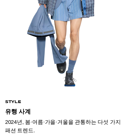
STYLE
유행 사계
2024년, 봄·여름·가을·겨울을 관통하는 다섯 가지
패션 트렌드.