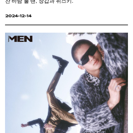
찬 바람 불 땐, 장갑과 위스키.
2024-12-14