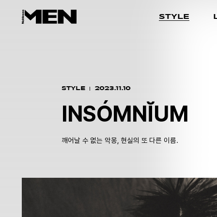
STYLE
STYLE
2023.11.10
INSÓMNĬUM
깨어날 수 없는 악몽, 현실의 또 다른 이름.