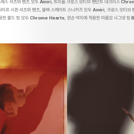
레스 셔츠와 팬츠 모두
Amiri
, 트리플 크로스 모티브 펜던트 네크리스
Chro
라이프 시퀸 셔츠와 팬츠, 블랙 스케이트 스니커즈 모두
Amiri
, 크로스 모티브
용한 볼드 링 모두
Chrome Hearts
, 왼손 약지에 착용한 마름모 시그넷 링
B