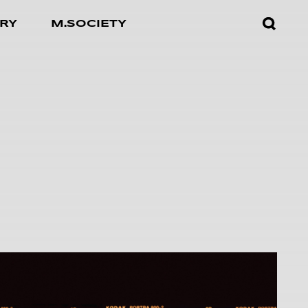
검색창
RY
M.SOCIETY
열기