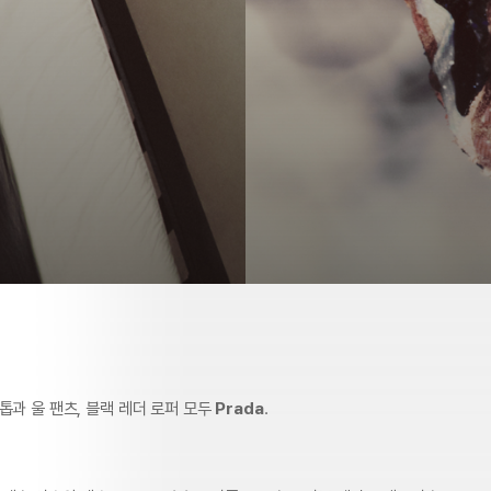
톱과 울 팬츠, 블랙 레더 로퍼 모두
Prada
.