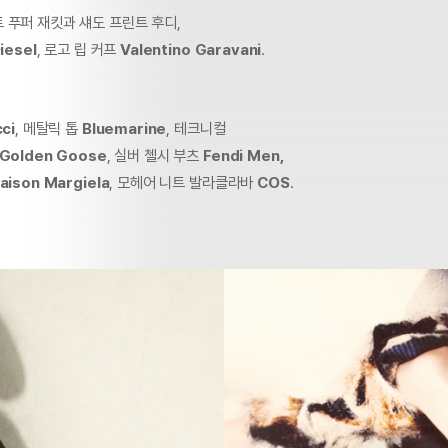
 푸퍼 재킷과 섀도 프린트 후디,
iesel
, 로고 립 커프
Valentino Garavani
.
ci
, 메탈릭 톱
Bluemarine
, 테크니컬
Golden Goose
, 실버 첼시 부츠
Fendi Men,
aison Margiela
, 모헤어 니트 발라클라바
COS
.