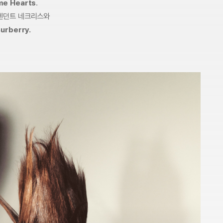
me Hearts
.
 펜던트 네크리스와
urberry.