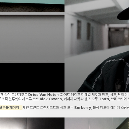
켓 장식 트렌치코트
Dries Van Noten
, 화이트 테이프 디테일 재킷과 팬츠, 셔츠, 넥타이
구조적 실루엣의 시스루 코트
Rick Owens
, 베이지 재킷과 팬츠 모두
Tod’s
, 브리프케이
오른쪽 페이지 _
체인 프린트 트렌치코트와 셔츠 모두
Burberry
, 블랙 페도라 에디터 소장