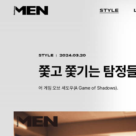
STYLE
STYLE
2024.03.20
쫓고 쫓기는 탐정
어 게임 오브 셰도우(A Game of Shadows).