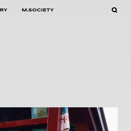
검색창
RY
M.SOCIETY
열기