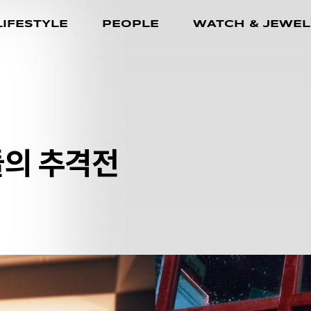
LIFESTYLE
PEOPLE
WATCH & JEWEL
들의 추격전