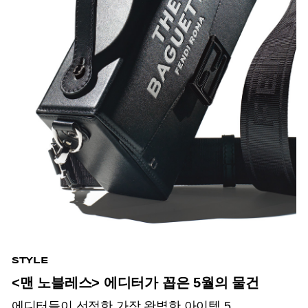
STYLE
<맨 노블레스> 에디터가 꼽은 5월의 물건
에디터들이 선정한 가장 완벽한 아이템 5.