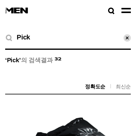
검색창
열기
검색결과
초기
32
‘Pick’
의 검색결과
정확도순
최신순