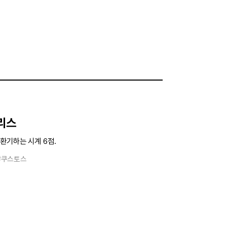
리스
환기하는 시계 6점.
#쿠스토스