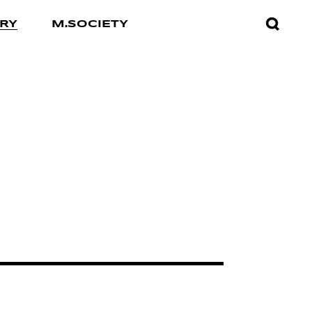
검색창
RY
M.SOCIETY
열기