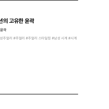
션의 고유한 윤곽
 윤곽
남성주얼리
#주얼리
#주얼리 스타일링
#남성 시계
#시계