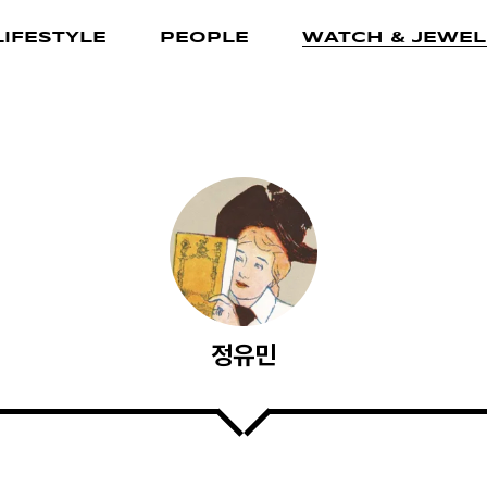
LIFESTYLE
PEOPLE
WATCH & JEWEL
정유민