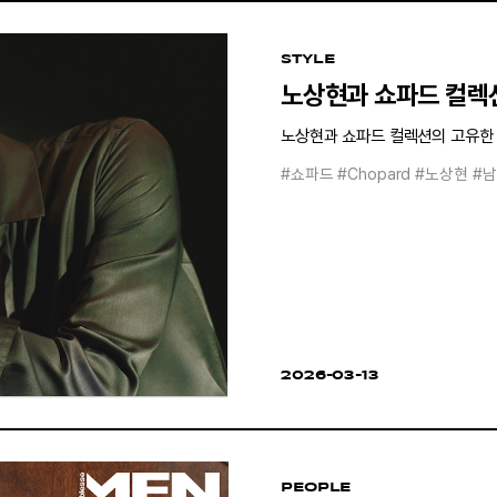
STYLE
노상현과 쇼파드 컬렉
노상현과 쇼파드 컬렉션의 고유한
#쇼파드
#Chopard
#노상현
#
2026-03-13
PEOPLE