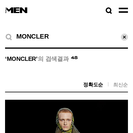
검색창
열기
검색결과
초기
48
‘MONCLER’
의 검색결과
정확도순
최신순