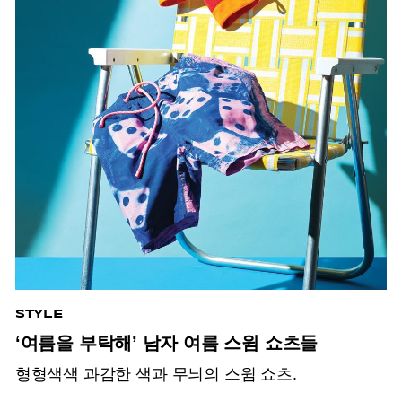
STYLE
‘여름을 부탁해’ 남자 여름 스윔 쇼츠들
형형색색 과감한 색과 무늬의 스윔 쇼츠.