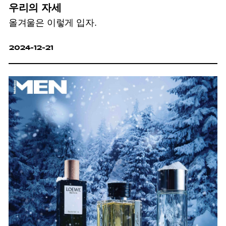
우리의 자세
올겨울은 이렇게 입자.
2024-12-21