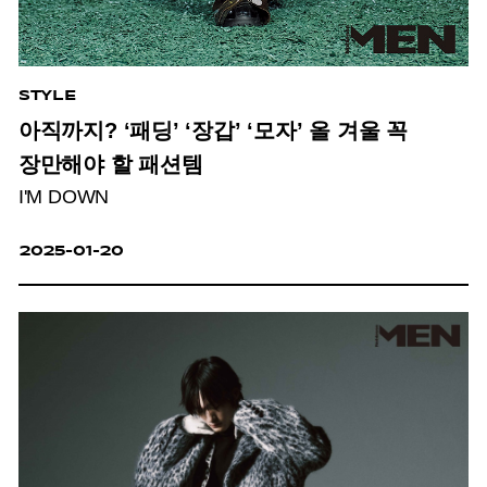
STYLE
아직까지? ‘패딩’ ‘장갑’ ‘모자’ 올 겨울 꼭
장만해야 할 패션템
I'M DOWN
2025-01-20