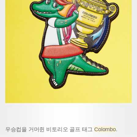
우승컵을 거머쥔 비토리오 골프 태그
Colombo
.