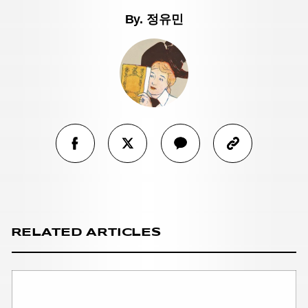
By.
정유민
RELATED ARTICLES