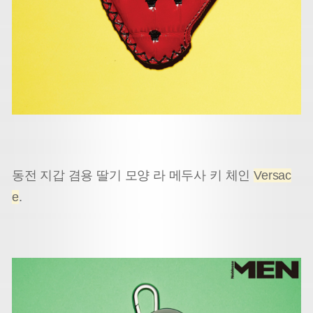
동전 지갑 겸용 딸기 모양 라 메두사 키 체인
Versac
e
.