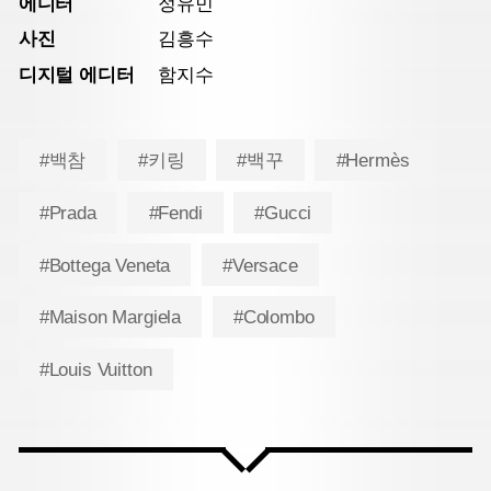
에디터
정유민
사진
김흥수
디지털 에디터
함지수
#백참
#키링
#백꾸
#Hermès
#Prada
#Fendi
#Gucci
#Bottega Veneta
#Versace
#Maison Margiela
#Colombo
#Louis Vuitton