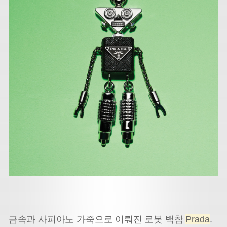
금속과 사피아노 가죽으로 이뤄진 로봇 백참
Prada
.