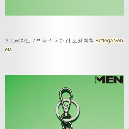
인트레차토 기법을 접목한 집 모양 백참
Bottega Ven
eta
.