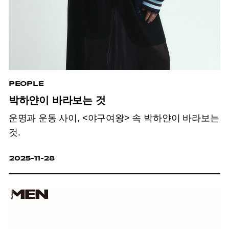
PEOPLE
박하얀이 바라보는 것
운명과 운동 사이, <야구여왕> 속 박하얀이 바라보는
것.
2025-11-28