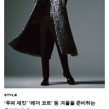
STYLE
‘푸퍼 재킷’ ‘레더 코트’ 등 겨울을 준비하는