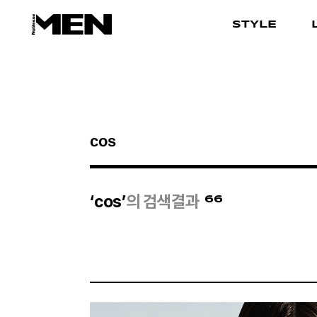
STYLE
검색결과
66
‘cos’
의 검색결과