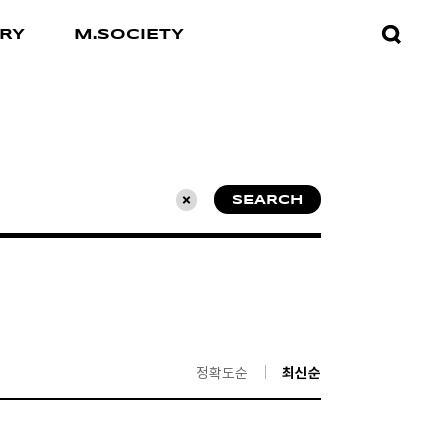
검색창
RY
M.SOCIETY
열기
SEARCH
초기화
정확도순
최신순