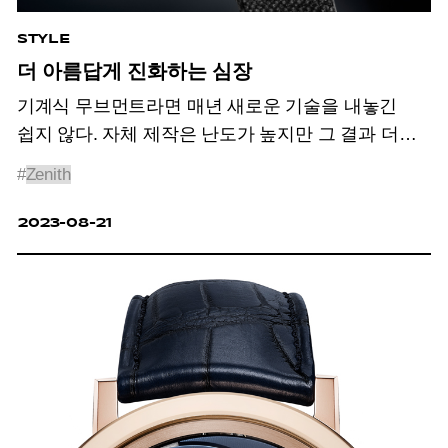
STYLE
더 아름답게 진화하는 심장
기계식 무브먼트라면 매년 새로운 기술을
내놓긴
쉽지 않다. 자체 제작은 난도가
높지만 그 결과 더
개성 있는 모습으로 탄생한
기계식 무브먼트는 시계
#
Zenith
애호가의
눈과 마음을 사로잡는다.
2023-08-21