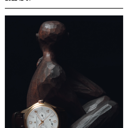
뛰어넘는 이들과 함께 스위스 워치메이킹의 미래를
만들어 가고 있습니다.