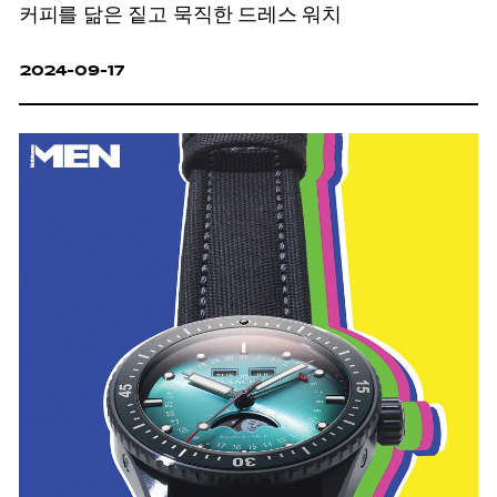
커피를 닮은 짙고 묵직한 드레스 워치
2024-09-17