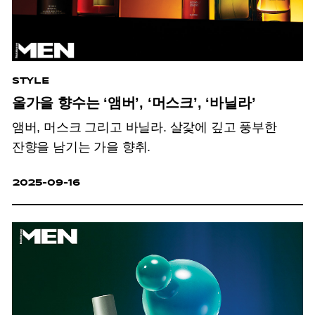
STYLE
올가을 향수는 ‘앰버’, ‘머스크’, ‘바닐라’
앰버, 머스크 그리고 바닐라. 살갗에 깊고 풍부한
잔향을 남기는 가을 향취.
2025-09-16