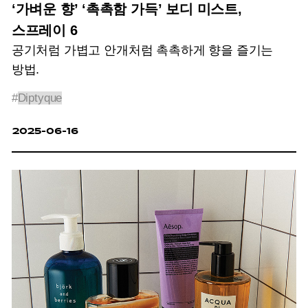
‘가벼운 향’ ‘촉촉함 가득’ 보디 미스트,
스프레이 6
공기처럼 가볍고 안개처럼 촉촉하게 향을 즐기는
방법.
#
Diptyque
2025-06-16