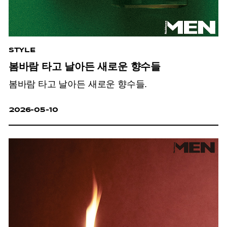
STYLE
봄바람 타고 날아든 새로운 향수들
봄바람 타고 날아든 새로운 향수들.
2026-05-10