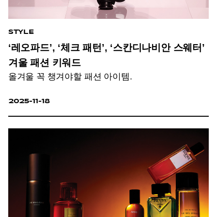
STYLE
‘레오파드’, ‘체크 패턴’, ‘스칸디나비안 스웨터’
겨울 패션 키워드
올겨울 꼭 챙겨야할 패션 아이템.
2025-11-18