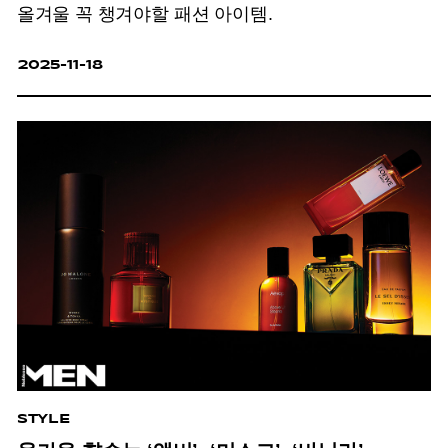
올겨울 꼭 챙겨야할 패션 아이템.
2025-11-18
STYLE