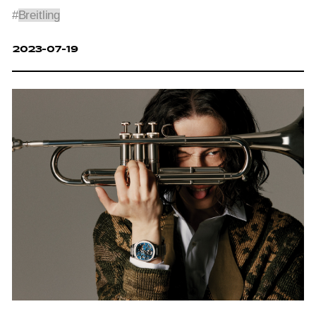
#
Breitling
2023-07-19