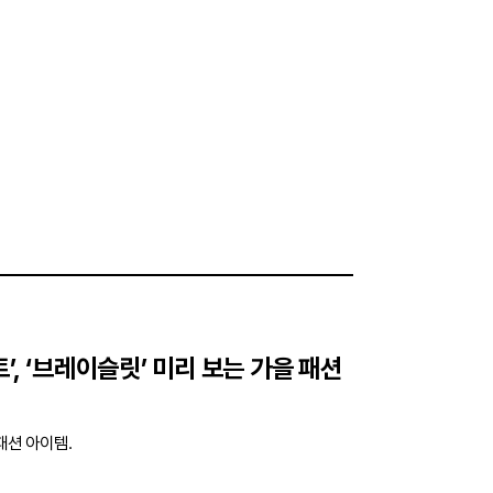
스트’, ‘브레이슬릿’ 미리 보는 가을 패션
 패션 아이템.