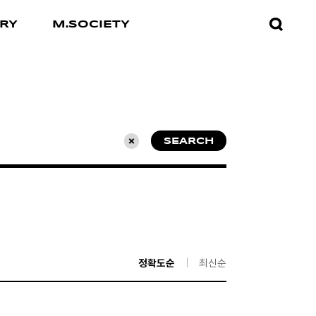
검색창
RY
M.SOCIETY
열기
SEARCH
초기화
정확도순
최신순