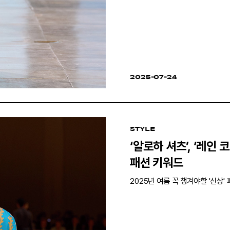
2025-07-24
STYLE
‘알로하 셔츠’, ‘레인 
패션 키워드
2025년 여름 꼭 챙겨야할 '신상'