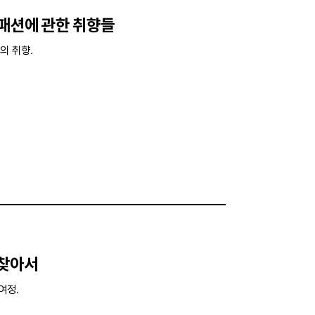
 패션에 관한 취향들
의 취향.
 찾아서
여정.