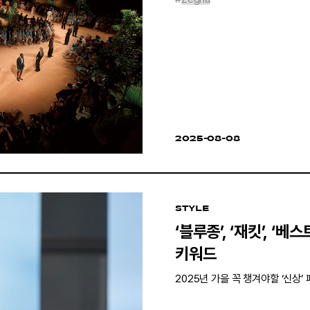
2025-08-08
STYLE
‘블루종’, ‘재킷’, ‘베
키워드
2025년 가을 꼭 챙겨야할 ‘신상’