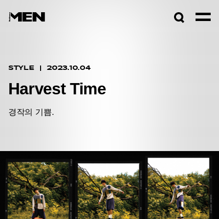
검색창
열기
STYLE
2023.10.04
Harvest Time
경작의 기쁨.