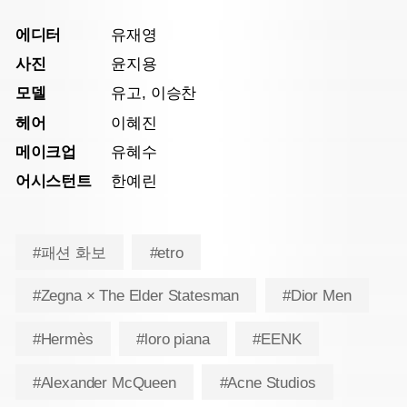
에디터
유재영
사진
윤지용
모델
유고, 이승찬
헤어
이혜진
메이크업
유혜수
어시스턴트
한예린
#패션 화보
#etro
#Zegna × The Elder Statesman
#Dior Men
#Hermès
#loro piana
#EENK
#Alexander McQueen
#Acne Studios