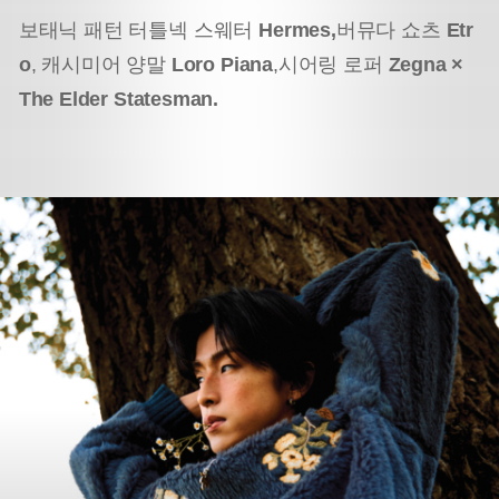
보태닉 패턴 터틀넥 스웨터
Hermes,
버뮤다 쇼츠
Etr
o
, 캐시미어 양말
Loro Piana
,
시어링 로퍼
Zegna ×
The Elder Statesman.