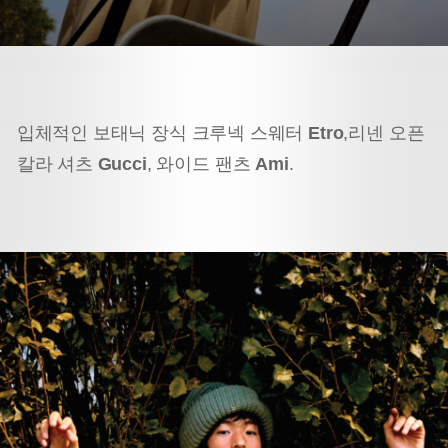
입체적인 보태닉 장식 크루넥 스웨터
Etro
,
리넨 오픈
칼라 셔츠
Gucci
, 와이드 팬츠
Ami
.