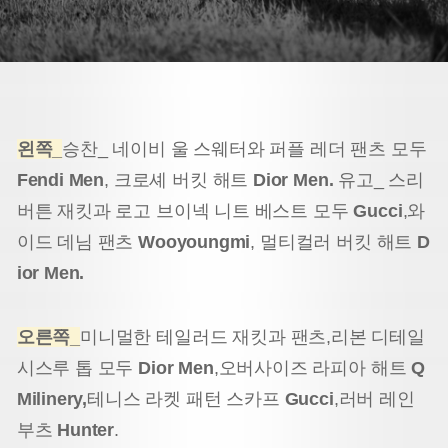
왼쪽_
승찬_ 네이비 울 스웨터와 퍼플 레더 팬츠 모두
Fendi Men
,
크로셰 버킷 해트
Dior Men.
유고_ 스리
버튼 재킷과 로고 브이넥 니트 베스트 모두
Gucci
,
와
이드 데님 팬츠
Wooyoungmi
, 멀티컬러 버킷 해트
D
ior Men.
오른쪽_
미니멀한 테일러드 재킷과 팬츠,
리본 디테일
시스루 톱 모두
Dior Men
,
오버사이즈 라피아 해트
Q
Milinery,
테니스 라켓 패턴 스카프
Gucci
,
러버 레인
부츠
Hunter
.