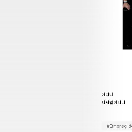
에디터
디지털 에디터
#Ermenegild