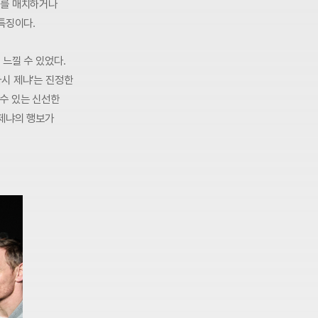
트를 매치하거나
특징이다.
느낄 수 있었다.
시 제냐’는 진정한
수 있는 신선한
 제냐의 행보가