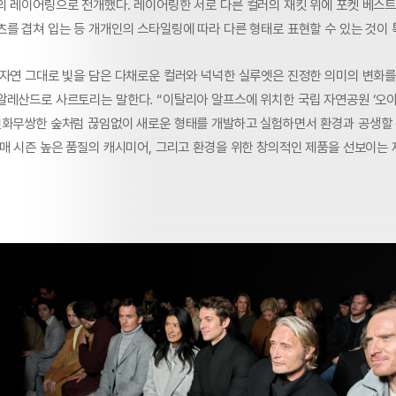
의 레이어링으로 전개했다. 레이어링한 서로 다른 컬러의 재킷 위에 포켓 베스
츠를 겹쳐 입는 등 개개인의 스타일링에 따라 다른 형태로 표현할 수 있는 것이 
 자연 그대로 빛을 담은 다채로운 컬러와 넉넉한 실루엣은 진정한 의미의 변화를 
알레산드로 사르토리는 말한다. “이탈리아 알프스에 위치한 국립 자연공원 ‘오아
변화무쌍한 숲처럼 끊임없이 새로운 형태를 개발하고 실험하면서 환경과 공생할 
 매 시즌 높은 품질의 캐시미어, 그리고 환경을 위한 창의적인 제품을 선보이는