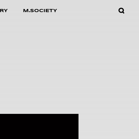
검색창
RY
M.SOCIETY
열기