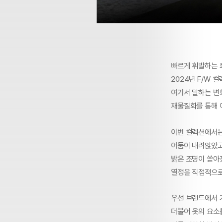
빠르게 휘발하는 
2024년 F/W 컬
여기서 말하는 변
재물질화를 통해 
이번 컬렉션에서는
어둠이 내려앉았고
밝은 조명이 쏟아
열정을 직접적으로
우선 브랜드에서 
더불어 옷의 요소를