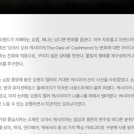
트렌드가 지배하는 요즘, 제냐는 남다른 변화를 꿈꾼다. 아주 자유롭고 자연스러
렉션 ‘오아시 오브 캐시미어(The Oasi of Cashmere)’는 변화에 대한 아이
화는 진화와 적응으로, 꾸미지 않은 상태를 뜻한다. 물질의 형태를 재구성하거
이를 추구한다.
 쇼장 중앙에 놓인 오렌지 컬러의 거대한 캐시미어 산이 시선을 사로잡았다. 
, 영국 뮤지션제임스 블레이크가 작곡한 사운드트랙이 울려 퍼졌다. 캐시미어 
졌고, 마치 눈처럼 오렌지 컬러 캐시미어가 나풀나풀 위에서 떨어졌다. 캐시미
 느낄 수 있는 강렬하면서 직관적인 오프닝이었다.
가장 중요시하는 소재인 오아시 캐시미어는 질감과 표면의 변주로 색다른 분위
 상의, 하의, 언더웨어, 액세서리 총 네 가지 핵심 카테고리로 구분해 사용 범