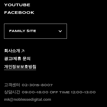
YOUTUBE
FACEBOOK
회사소개
광고/제휴 문의
개인정보보호방침
고객센터
02-3015-8007
상담시간
09:00~18:00
OFF TIME 12:00~13:00
mk@noblessedigital.com