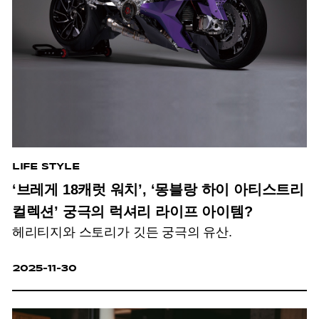
LIFE STYLE
‘브레게 18캐럿 워치’, ‘몽블랑 하이 아티스트리
컬렉션’ 궁극의 럭셔리 라이프 아이템?
헤리티지와 스토리가 깃든 궁극의 유산.
2025-11-30