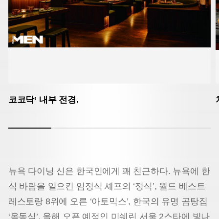
코코닥’ 내부 전경.
뉴욕 다이닝 신은 한국인에게 꽤 친근하다. 뉴욕에 한
식 바람을 일으킨 임정식 셰프의 ‘정식’, 월드 베스트
레스토랑 8위에 오른 ‘아토믹스’, 한국의 유명 곰탕집
‘옥동식’, 올해 오픈 예정인 미쉐린 서울 2스타에 빛나