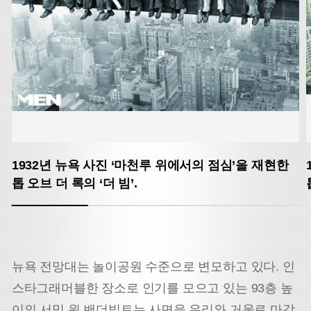
1932년 뉴욕 사진 ‘마천루 위에서의 점심’을 재현한
톱 오브 더 록의 ‘더 빔’.
뉴욕 전망대는 놀이공원 수준으로 변모하고 있다. 인
스타그래머블한 장소로 인기를 모으고 있는 93층 높
이의 서밋 원 밴더빌트는 사면을 유리와 거울로 마감