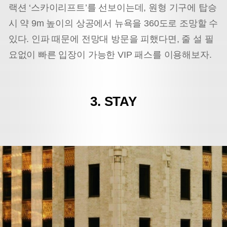
랙션 ‘스카이리프트’를 선보이는데, 원형 기구에 탑승
시 약 9m 높이의 상공에서 뉴욕을 360도로 조망할 수
있다. 인파 때문에 전망대 방문을 피했다면, 줄 설 필
요없이 빠른 입장이 가능한 VIP 패스를 이용해보자.
3. STAY