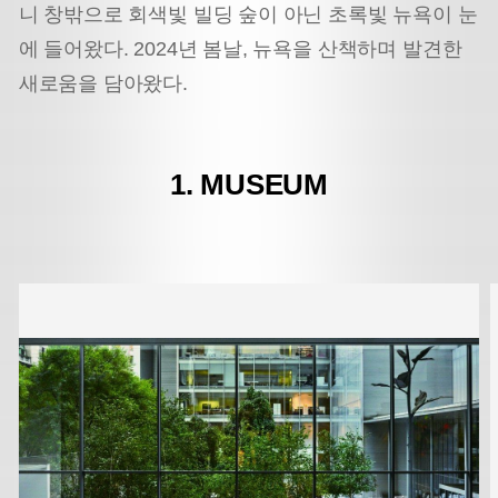
니 창밖으로 회색빛 빌딩 숲이 아닌 초록빛 뉴욕이 눈
에 들어왔다. 2024년 봄날, 뉴욕을 산책하며 발견한
새로움을 담아왔다.
1. MUSEUM