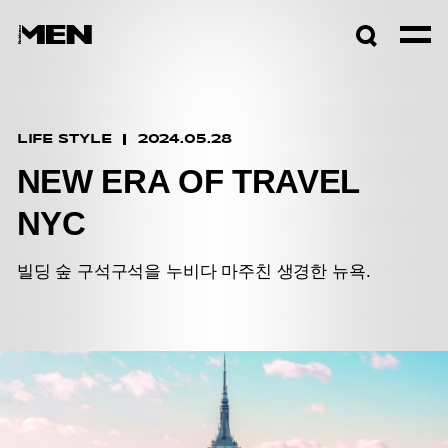
검색창
열기
LIFE STYLE
2024.05.28
NEW ERA OF TRAVEL
NYC
빌딩 숲 구석구석을 누비다 마주친 생경한 뉴욕.