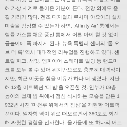
해 가상 세계로 들어온 기분이 든다. 전망 외에도 즐
길 거리가 많다. 겐조 디지털과 쿠사마 야요이의 설치
미술을 감상할 수 있는가 하면, ‘Affinity Air’ 룸에서는
헬륨 가스를 채운 풍선 틈에서 어른 아이 할 것 없이
공놀이에 푹 빠지게 된다. 뉴욕 록펠러 센터의 ‘톱 오
브 더 록’ 역시 대대적인 리뉴얼을 진행하고 있다. 센
트럴 파크, 서밋, 엠파이어 스테이트 빌딩 등 랜드마
크를 모두 볼 수 있어 위치만으로도 충분히 매력적이
지만, 최근 이곳을 찾을 이유가 하나 더 생겼다. 지난
해 12월 어트랙션 ‘더 빔’을 오픈한 것. 인부가 69층
높이의 철제 빔 위에서 점심 식사하는 모습을 담은 1
932년 사진 ‘마천루 위에서의 점심’을 재현한 어트랙
션이다. 일자형 덱이 위로 떠오르면서 360도로 회전
해 짜릿한 경험을 선사한다. 올가을에 또 하나의 어트