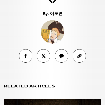
By.
이도연
RELATED ARTICLES