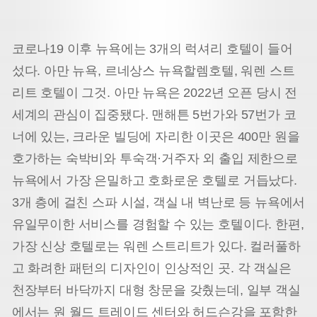
코로나19 이후 뉴욕에는 3개의 럭셔리 호텔이 들어
섰다. 아만 뉴욕, 르네상스 뉴욕할렘호텔, 워렌 스트
리트 호텔이 그것. 아만 뉴욕은 2022년 오픈 당시 전
세계의 관심이 집중됐다. 맨해튼 5번가와 57번가 코
너에 있는, 크라운 빌딩에 자리한 이곳은 400만 원을
호가하는 숙박비와 투숙객·거주자 외 출입 제한으로
뉴욕에서 가장 은밀하고 호화로운 호텔로 거듭났다.
3개 층에 걸친 스파 시설, 객실 내 벽난로 등 뉴욕에서
유일무이한 서비스를 경험할 수 있는 호텔이다. 한편,
가장 신상 호텔로는 워렌 스트리트가 있다. 컬러풀하
고 화려한 패턴의 디자인이 인상적인 곳. 각 객실은
천장부터 바닥까지 대형 창문을 갖췄는데, 일부 객실
에서는 원 월드 트레이드 센터와 허드슨강을 포함한