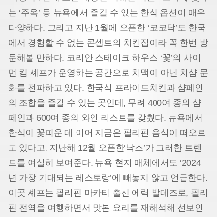
는 ‘주옥’ 등 뉴욕에서 즐길 수 있는 한식 옵션이 매우
다양하다. 그리고 지난 1월에 오픈한 ‘코코닥’도 한국
에서 경험할 수 없는 콘셉트의 치킨집이라 꼭 한번 방
문해볼 만하다. 코리안 스테이크 하우스 ‘꽃’의 사이
먼 킴 셰프가 운영하는 공간으로 치맥이 아닌 치샴 문
화를 전파하고 있다. 한국식 프라이드치킨과 샴페인
의 조합을 즐길 수 있는 곳인데, 무려 400여 종의 샴
페인과 600여 종의 와인 리스트를 갖췄다. 뉴욕에서
한식이 꽃피운 데 이어 지금은 필리핀 음식이 떠오르
고 있다고. 지난해 12월 오픈한‘낙스’가 그러한 트렌
드를 여실히 보여준다. 뉴욕 현지 매체에서도 ‘2024
년 가장 기대되는 레스토랑’에 빼놓지 않고 언급한다.
이곳 셰프는 필리핀 마카티 출신 에릭 발데즈로, 필리
핀 전역을 여행하면서 맛본 요리를 재해석해 선보인