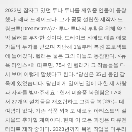
2022년 잠자고 있던 루나 루나를 깨워줄 인물이 등장
했다. 래퍼 드레이크다. 그가 공동 설립한 제작사 드
림크루(DreamCrew)가 루나 루나의 부활을 위해 약 1
억 달러를 투자한 것이다. 드레이크 외에도 예술 애호
가들의 투자를 받으며 지난해 1월부터 복원 프로젝트
에 들어갔다. 헬러는 물론 그의 아들도 동참한다. <뉴
욕 타임스>에 따르면, 75세인 헬러가 그 작품들을 다
시 보며 이렇게 말했다고 한다. “당신은 35년 동안 감
옥에 있었습니다. 당신에게 일어난 일에 대한 제 사랑
과 사과를 받아주세요.” 현재 미술품 복원팀은 LA에
서 27개의 설치물을 재조립하고 그림을 복원하는 데
여념이 없다. 기존 작품 외에도 새로운 아티스트의 설
치물도 추가할 계획이다. 현재 이 모든 과정은 다큐멘
터리로 제작 중이다. 2023년까지 복원 작업을 마무리