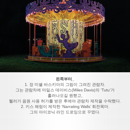
왼쪽부터_
1. 장 미쉘 바스키아의 그림이 그려진 관람차.
그는 관람차에 마일스 데이비스(Miles Davis)의 ‘Tutu’가
흘러나오길 원했고,
헬러가 음원 사용 허가를 받은 후에야 관람차 제작을 수락했다.
2. 키스 해링이 제작한 ‘Narrating Walls’ 회전목마.
그의 아이코닉 라인 드로잉으로 꾸몄다.