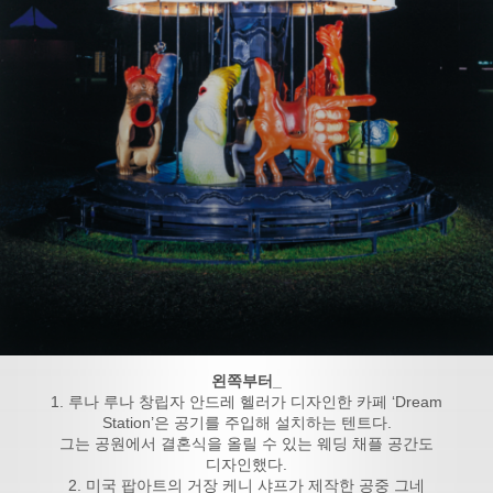
왼쪽부터_
1. 루나 루나 창립자 안드레 헬러가 디자인한 카페 ‘Dream
Station’은 공기를 주입해 설치하는 텐트다.
그는 공원에서 결혼식을 올릴 수 있는 웨딩 채플 공간도
디자인했다.
2. 미국 팝아트의 거장 케니 샤프가 제작한 공중 그네