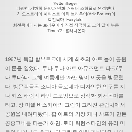
‘Kettenflieger’.
다양한 기하학 문양과 만화 캐릭터 조형물로 완성했다.
3. 오스트리아 아티스트 아릭 브라우어(Arik Brauer)의
회전목마 ‘Fairytale’.
회전목마에서는 브라우어가 직접 작곡하고 그의 딸이 부른
‘Timna’가 흘러나온다
1987년 독일 함부르크에 세계 최초의 아트 놀이 공원
이 문을 열었다. 루나 루나 아트 아뮤즈먼트 파크(루
나 루나)다. 그해 여름에만 25만 명이 이곳을 방문했
다. 방문객들은 소니아 들로네가 디자인한 입구를 지
나 키스 해링의 라인 드로잉으로 장식한 회전목마를
타고, 장 미쉘 바스키아의 그림이 그려진 관람차에서
공원을 내려다봤다. 팝 아트의 거장 케니 샤프가 만든
공중그네를 타는가 하면, 로이 릭턴스타인의 유리 미