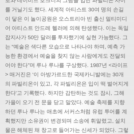
로와 데이비드 호크니의 그림을 입힌 파빌리온 사이
를 거닐기도 했다. 세계적 아티스트 30여 명의 손길
이 닿은 이 놀이공원은 오스트리아 빈 출신 멀티미디
어 아티스트 안드레 헬러에 의해 탄생했다. 이는 독일
잡지사가 50만 달러를 투자했기에 실현 가능했다. 그
는 “예술은 색다른 모습으로 나타나야 하며, 예측 가
능한 환경에서 예술을 찾지 않는 사람에게도 전달되
어야 한다”며 루나 루나를 구상했다. 1987년 <라이프
> 매거진은 ‘이 아방가르드한 국제
카니발에는 30개
의 파빌리온이 있고, 각 파빌리온은 입이 떡 벌어지게
한다’고 기록했다. 하지만 감탄하는 것도 잠시, 그해
가을이 오기 전 문을 닫고 말았다. 예술 축제를 지향
하던 루나 루나는 애초에 서커스처럼 유럽 투어를 계
획했지만 소유권이 변경되며 소송에 휘말렸고, 설치
물은 해체된 채 창고로 들어가는 신세가 되었다.
그렇