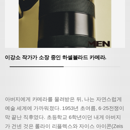
이강소 작가가 소장 중인 하셀블라드 카메라.
아버지에게 카메라를 물려받은 뒤, 나는 자연스럽게
예술 세계에 가까워졌다. 1953년 초여름, 6·25전쟁이
막 끝난 직후였다. 초등학교 6학년이던 내게 아버지
가 건넨 것은 롤라이 리플렉스와 자이스 아이콘(Zeis