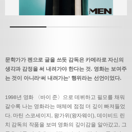
문학가가 펜으로 글을 쓰듯 감독은 카메라로 자신의
생각과 감정을 써 내려가야 한다는 것. 영화는 보여주
는 것이 아니라‘써 내려가는’ 행위라는 선언이었다.
1998년 영화 〈바이 준〉으로 데뷔하고 필모를 채워
갈수록 나는 영화라는 매체에 점점 더 깊이 빠져들었
다. 마틴 스코세이지, 왕가위(왕자웨이), 데이비드 린
치 감독의 작품을 보며 영화의 깊이감을 알아갔고, 그