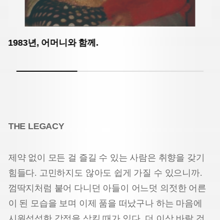
1983년, 어머니와 함께.
THE LEGACY
제약 없이 모든 걸 즐길 수 있는 사람은 취향을 갖기
힘들다. 고민하지도 않아도 쉽게 가질 수 있으니까.
껌딱지처럼 붙어 다니던 아들이 어느덧 의젓한 어른
이 된 모습을 보며 이제 품을 떠났구나 하는 마음에
시원섭섭한 감정을 삼킬 때가 있다. 더 이상 바랄 것