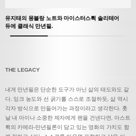
유지태의 몽블랑 노트와 마이스터스튁 솔리테어
듀에 클래식 만년필.
THE LEGACY
내게 만년필은 단순한 도구가 아닌 삶의 태도와도 같
다. 잉크 농도와 선 굵기를 스스로 조절하듯, 삶 역시
각자 방식으로 만들어가는 과정이라고 생각한다. 훗
날 내 아이나 소중한 제자에게 펜을 건넨다면, 아스트
뤽의 카메라-만년필론이 담고 있는 영화의 가치도 함