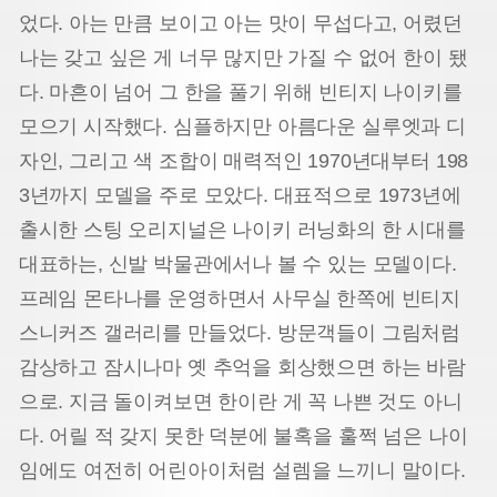
었다. 아는 만큼 보이고 아는 맛이 무섭다고, 어렸던
나는 갖고 싶은 게 너무 많지만 가질 수 없어 한이 됐
다. 마흔이 넘어 그 한을 풀기 위해 빈티지 나이키를
모으기 시작했다. 심플하지만 아름다운 실루엣과 디
자인, 그리고 색 조합이 매력적인 1970년대부터 198
3년까지 모델을 주로 모았다. 대표적으로 1973년에
출시한 스팅 오리지널은 나이키 러닝화의 한 시대를
대표하는, 신발 박물관에서나 볼 수 있는 모델이다.
프레임 몬타나를 운영하면서 사무실 한쪽에 빈티지
스니커즈 갤러리를 만들었다. 방문객들이 그림처럼
감상하고 잠시나마 옛 추억을 회상했으면 하는 바람
으로. 지금 돌이켜보면 한이란 게 꼭 나쁜 것도 아니
다. 어릴 적 갖지 못한 덕분에 불혹을 훌쩍 넘은 나이
임에도 여전히 어린아이처럼 설렘을 느끼니 말이다.