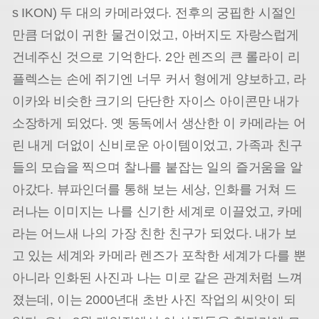
s IKON) 두 대의 카메라였다. 전후의 궁핍한 시절인
만큼 더없이 귀한 물건이었고, 아버지도 자랑스럽게
건네주신 것으로 기억한다. 2안 렌즈의 큰 롤라이 리
플렉스는 손에 쥐기엔 너무 커서 형에게 양보하고, 라
이카와 비슷한 크기의 단단한 자이스 아이콘만 내가
소장하게 되었다. 옛 동독에서 생산한 이 카메라는 어
린 내게 더없이 신비로운 아이템이었고, 가족과 친구
들의 모습을 찍으며 찰나를 붙잡는 일의 즐거움을 알
아갔다. 뷰파인더를 통해 보는 세상, 인화를 거쳐 드
러나는 이미지는 나를 신기한 세계로 이끌었고, 카메
라는 어느새 나의 가장 친한 친구가 되었다. 내가 보
고 있는 세계와 카메라 렌즈가 포착한 세계가 다를 뿐
아니라 인화된 사진과 나는 미로 같은 관계처럼 느껴
졌는데, 이는 2000년대 초반 사진 작업의 씨앗이 되