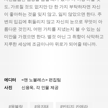
도, 가르칠 것도 없지만 단 한 가지 부탁하자면 자신
이 좋아하는 것을 잊지 않고, 잃지 않았으면 한다. 주
변의 입김에 휘둘리지 않고 자신의 눈으로 무엇이 아
름다운 것인지, 어떤 가치를 지녔는지 볼 수 있는 심
미안을 가졌으면 한다. 별것 아닌 그 취향이 삭막하고
지루한 세상에 조금이나마 위로가 되어줄 테니까.
에디터
<맨 노블레스> 편집팀
사진
신용욱, 각 인물 제공
#몽블랑
#유지태
#빈티지 카메라