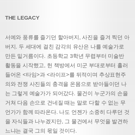
THE LEGACY
서예와 풍류를 즐기던 할아버지, 사진을 즐겨 찍던 아
버지. 두 세대에 걸친 감각의 유산은 나를 예술가로
만든 밑거름이다. 초등학교 3학년 무렵부터 미술반
활동을 시작했고, 헌 책방에서 미군 부대로부터 흘러
들어온 <타임>과 <라이프>를 뒤적이며 추상표현주
의와 전쟁 사진들의 충격을 온몸으로 받아들이던 나
는 그렇게 예술가가 되어갔다. 물건이 누군가의 손을
거쳐 다음 손으로 건네질 때는 말로 다할 수 없는 무
언가가 함께 따라온다. 나도 언젠가 소중히 다루던 것
을 자식들과 나누겠지만, 그 물건에서 무엇을 발견하
느냐는 결국 그의 몫일 것이다.