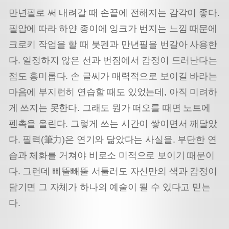
만년필로 써 내려갈 때 손끝에 전해지는 감각이 좋다.
필압에 따라 하얀 종이에 잉크가 번지는 느낌 때문에
크로키 작업을 할 때 붓펜과 만년필을 번갈아 사용한
다. 일정하지 않은 선과 번짐에서 감정이 드러난다는
점도 흥미롭다. 손 글씨가 매력적으로 보이길 바라는
마음에 부지런히 연습할 때도 있었는데, 아직 미려하
게 쓰지는 못한다. 그래도 뭔가 떠오를 때면 노트에
펜촉을 올린다. 그렇게 쓰는 시간이 쌓이면서 깨달았
다. 필력(筆力)은 연기와 닮았다는 사실을. 부단한 연
습과 체화를 거쳐야 비로소 미적으로 보이기 때문이
다. 그런데 삐뚤빼뚤 서툴러도 자신만의 색과 감정이
담기면 그 자체가 하나의 예술이 될 수 있다고 믿는
다.