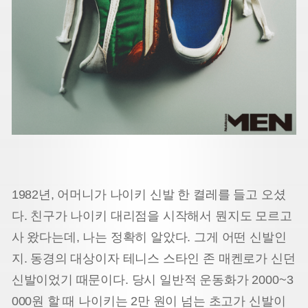
1982년, 어머니가 나이키 신발 한 켤레를 들고 오셨
다. 친구가 나이키 대리점을 시작해서 뭔지도 모르고
사 왔다는데, 나는 정확히 알았다. 그게 어떤 신발인
지. 동경의 대상이자 테니스 스타인 존 매켄로가 신던
신발이었기 때문이다. 당시 일반적 운동화가 2000~3
000원 할 때 나이키는 2만 원이 넘는 초고가 신발이