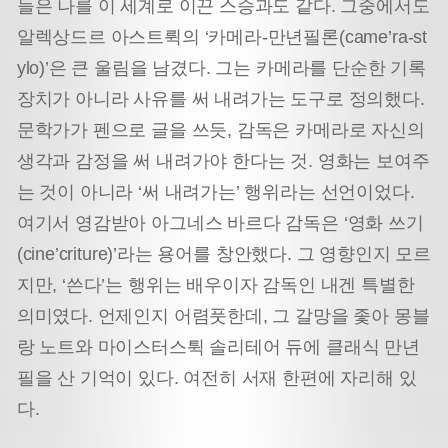
들은 나를 이 세계로 이끈 스승과도 같다. 그중에서도
알렉상드르 아스트뤽의 ‘카메라-만년필론(came’ra-st
ylo)’은 큰 울림을 남겼다. 그는 카메라를 단순한 기록
장치가 아니라 사유를 써 내려가는 도구로 정의했다.
문학가가 펜으로 글을 쓰듯, 감독은 카메라로 자신의
생각과 감정을 써 내려가야 한다는 것. 영화는 보여주
는 것이 아니라 ‘써 내려가는’ 행위라는 선언이었다.
여기서 영감받아 아그네스 바르다 감독은 ‘영화 쓰기
(cine’criture)’라는 용어를 창안했다. 그 영향인지 모르
지만, ‘쓴다’는 행위는 배우이자 감독인 내겐 특별한
의미였다. 언제인지 어렴풋한데, 그 갈망을 좇아 몽블
랑 노트와 마이스터스튁 솔리테어 듀에 클래식 만년
필을 산 기억이 있다. 여전히 서재 한편에 자리해 있
다.