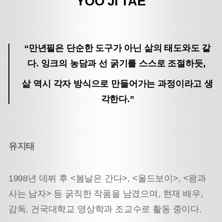
YOO JI TAE
“만년필은 단순한 도구가 아닌 삶의 태도와도 같
다. 잉크의 농담과 선 굵기를 스스로 조절하듯,
삶 역시 각자 방식으로 만들어가는 과정이라고 생
각한다.”
유지태
1998년 데뷔 후 <봄날은 간다>, <올드보이>, <왕과
사는 남자> 등 굵직한 작품을 남겼으며, 현재 배우,
감독, 건국대학교 영상학과 조교수로 활동 중이다.