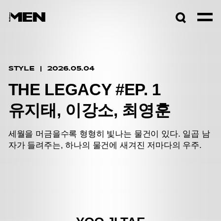
검색창
열기
STYLE
2026.05.04
THE LEGACY #EP. 1
유지태, 이강소, 최영훈
세월을 머금을수록 형형히 빛나는 물건이 있다. 일곱 남
자가 들려주는, 하나의 물건에 새겨진 저마다의 우주.