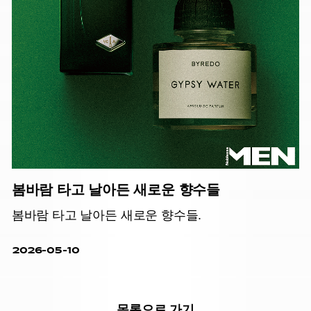
봄바람 타고 날아든 새로운 향수들
봄바람 타고 날아든 새로운 향수들.
2026-05-10
목록으로 가기