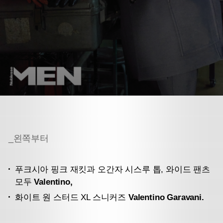
_왼쪽부터
푸크시아 핑크 재킷과 오간자 시스루 톱, 와이드 팬츠
모두
Valentino,
화이트 원 스터드 XL 스니커즈
Valentino Garavani.