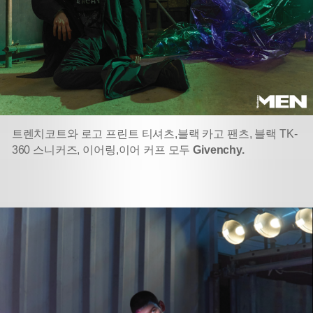
트렌치코트와 로고 프린트 티셔츠,
블랙 카고 팬츠, 블랙 TK-
360 스니커즈, 이어링,
이어 커프 모두
Givenchy.