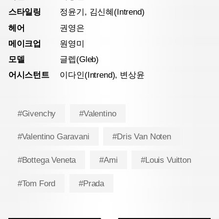
스타일링
정윤기, 김신혜(Intrend)
헤어
권영은
메이크업
원영미
모델
글렙(Gleb)
어시스턴트
이다인(Intrend), 변상윤
#Givenchy
#Valentino
#Valentino Garavani
#Dris Van Noten
#Bottega Veneta
#Ami
#Louis Vuitton
#Tom Ford
#Prada