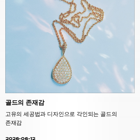
골드의 존재감
고유의 세공법과 디자인으로 각인되는 골드의
존재감
2026-06-12