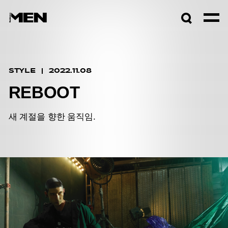
검색창
열기
STYLE
2022.11.08
REBOOT
새 계절을 향한 움직임.