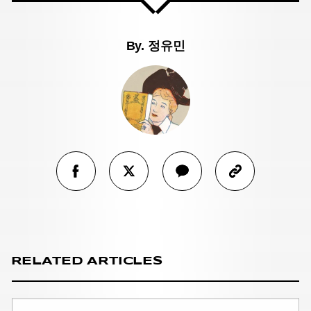
By.
정유민
RELATED ARTICLES