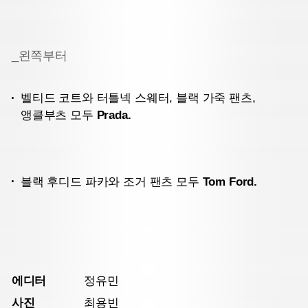
_왼쪽부터
벨티드 코트와 터틀넥 스웨터, 블랙 가죽 팬츠,
앵클부츠 모두
Prada.
블랙 후디드 파카와 조거 팬츠 모두
Tom Ford.
에디터
정유민
사진
최용빈