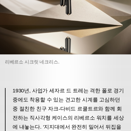
리베르소 시크릿 네크리스.
1930년, 사업가 세자르 드 트레는 격한 폴로 경기
중에도 착용할 수 있는 견고한 시계를 고심하던
중 절친한 친구 자크-다비드 르쿨트르와 함께 회
전하는 직사각형 케이스의 리베르소 워치를 세상
에 내놓는다. ‘지지대에서 완전히 밀어서 뒤집을