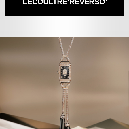
LECOULTRE
‘REVERSO’