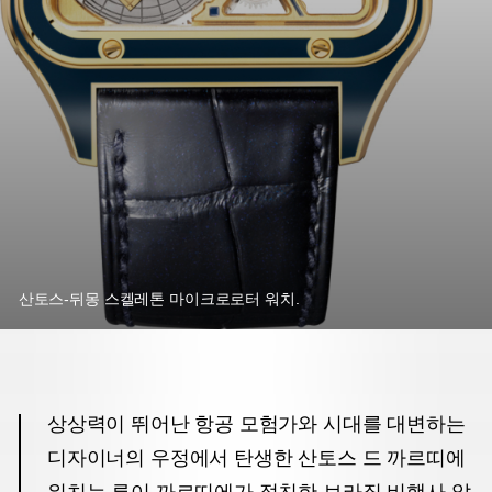
산토스-뒤몽 스켈레톤 마이크로로터 워치.
상상력이 뛰어난 항공 모험가와 시대를 대변하는
디자이너의 우정에서 탄생한 산토스 드 까르띠에