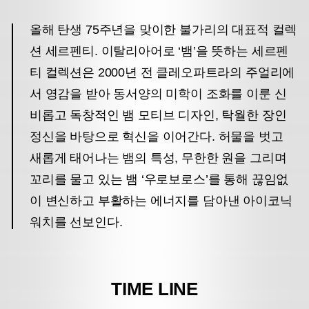
올해 탄생 75주년을 맞이한 불가리의 대표적 컬렉
션 세르펜티. 이탈리아어로 ‘뱀’을 뜻하는 세르펜
티 컬렉션은 2000년 전 클레오파트라의 주얼리에
서 영감을 받아 동서양의 미학이 조화를 이룬 신
비롭고 독창적인 뱀 모티브 디자인, 탁월한 장인
정신을 바탕으로 혁신을 이어간다. 허물을 벗고
새롭게 태어나는 뱀의 특성, 무한한 원을 그리며
꼬리를 물고 있는 뱀 ‘우로보로스’를 통해 끊임없
이 변신하고 부활하는 에너지를 담아낸 아이코닉
워치를 선보인다.
TIME LINE