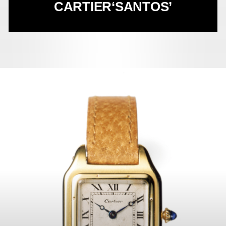
CARTIER
‘SANTOS’