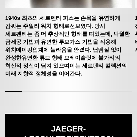
1940s
최초의 세르펜티 피스는 손목을 유연하게
감싸는 주얼리 워치 형태로선보였다. 당시
세르펜티는 좀 더 추상적인 형태를 띠었는데, 탁월한
금세공 기법과 유연한 투보가스 기법을 적용해
워치메이킹업계에 놀라움을 안겼다. 납땜질 없이
완성한유연한 튜브 형태 브레이슬릿에 불가리의
혁신적 정신이 담겨 있으며이는 세르펜티 컬렉션의
미래 지향적 정체성을 이어간다.
JAEGER-