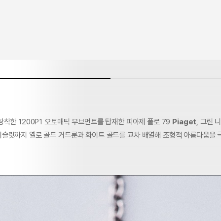
착한 1200P1 오토매틱 무브먼트를 탑재한 피아제 폴로 79
Piaget
, 그린 
슬릿까지 옐로 골드 거드룬과 화이트 골드를 교차 배열해 조형적 아름다움을 