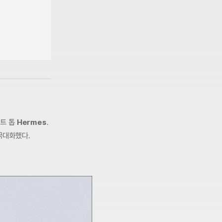
니트 톱
Hermes
.
극대화했다.