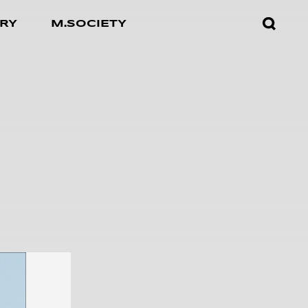
검색창
RY
M.SOCIETY
열기