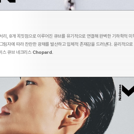
 모서리, 8개 꼭짓점으로 이루어진 큐브를 유기적으로 연결해 완벽한 기하학적 미
 그림자에 따라 찬란한 광채를 발산하고 입체적 존재감을 드러낸다. 윤리적으로
이스 큐브 네크리스
Chopard
.