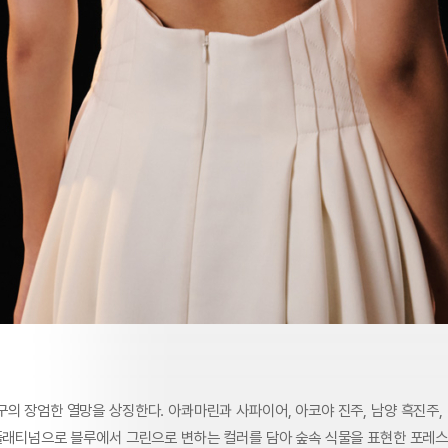
구의 장엄한 열망을 상징한다. 아콰마린과 사파이어, 아코야 진주, 남양 흑진주,
 플래티넘으로 블루에서 그린으로 변하는 컬러를 담아 숲속 식물을 표현한 포레