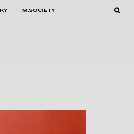
검색창
RY
M.SOCIETY
열기