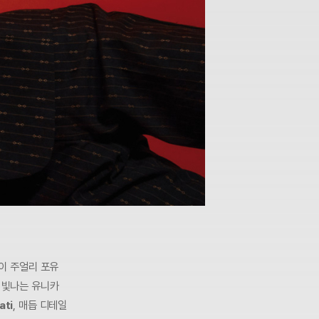
하이 주얼리 포유
 빛나는 유니카
ati
, 매듭 디테일