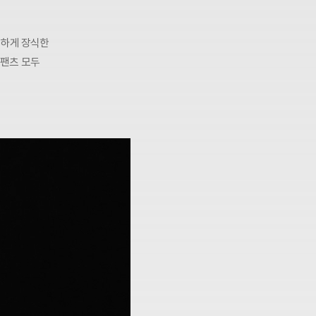
려하게 장식한
 팬츠 모두