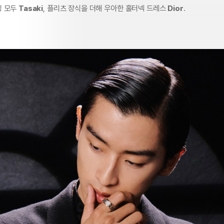
링 모두
Tasaki
, 플리츠 장식을 더해 우아한 홀터넥 드레스
Dior
.