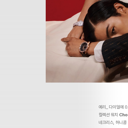
예리_ 다이얼에 0
컬렉션 워치
Cho
네크리스, 허니콤