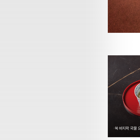
쑥 바지락 국물 