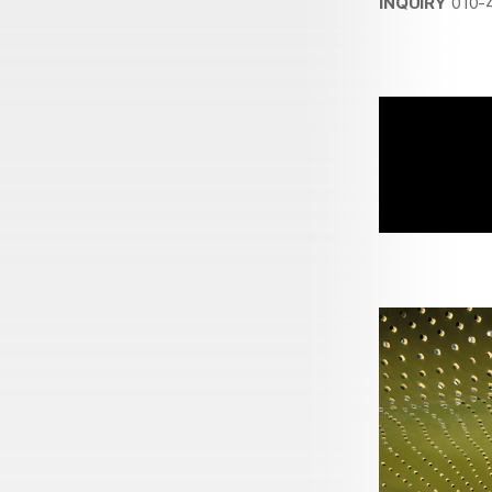
INQUIRY
010-