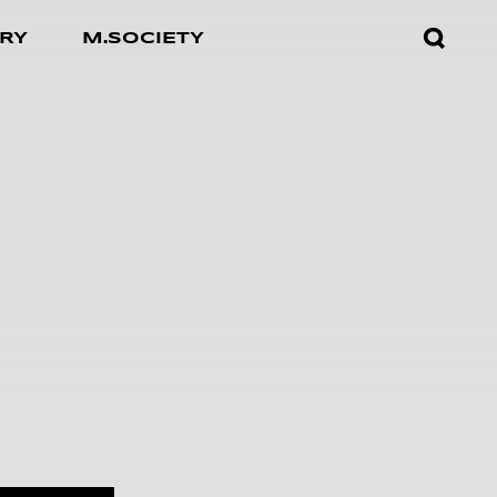
검색창
RY
M.SOCIETY
열기