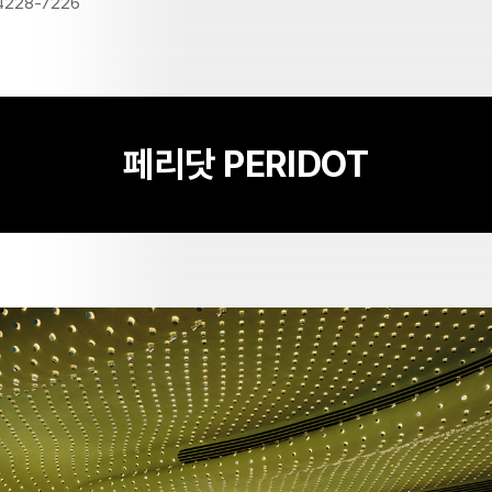
4228-7226
페리닷
PERIDOT