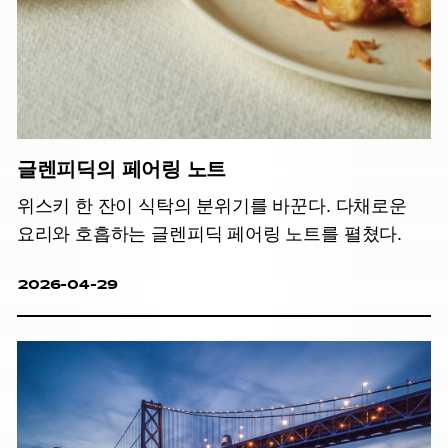
글렌피딕의 페어링 노트
위스키 한 잔이 식탁의 분위기를 바꾼다. 다채로운
요리와 호흡하는 글렌피딕 페어링 노트를 펼쳤다.
2026-04-29