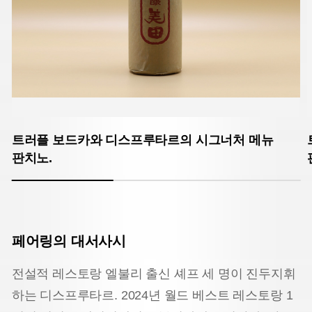
트러플 보드카와 디스프루타르의 시그너처 메뉴
판치노.
페어링의 대서사시
전설적 레스토랑 엘불리 출신 셰프 세 명이 진두지휘
하는 디스프루타르. 2024년 월드 베스트 레스토랑 1