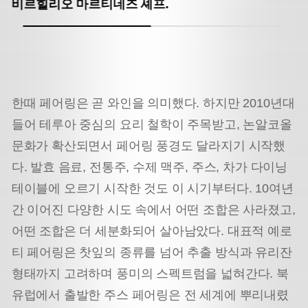
비르힐리오 마르티네즈 셰프.
한때 페어링은 곧 와인을 의미했다. 하지만 2010년대
들어 테루아 중심의 요리 철학이 주목받고, 논알코올
문화가 확산되면서 페어링 풍경도 달라지기 시작했
다. 발효 음료, 전통주, 수제 맥주, 주스, 차가 다이닝
테이블에 오르기 시작한 것도 이 시기부터다. 10여년
간 이어진 다양한 시도 속에서 어떤 조합은 사라졌고,
어떤 조합은 더 세분화되어 살아남았다. 대표적 예로
티 페어링은 찻잎의 종류를 넘어 추출 방식과 유리잔
형태까지 고려하며 풍미의 스펙트럼을 넓혀간다. 북
유럽에서 출발한 주스 페어링은 전 세계에 뿌리내렸