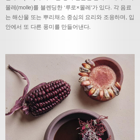
몰레(molle)를 블렌딩한 ‘루로×몰레’가 있다. 각 음료
는 해산물 또는 뿌리채소 중심의 요리와 조응하며, 입
안에서 또 다른 풍미를 만들어낸다.