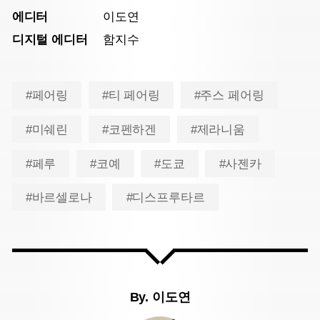
에디터
이도연
디지털 에디터
함지수
#페어링
#티 페어링
#주스 페어링
#미쉐린
#코펜하겐
#제라니움
#페루
#코예
#도쿄
#사젠카
#바르셀로나
#디스프루타르
By.
이도연