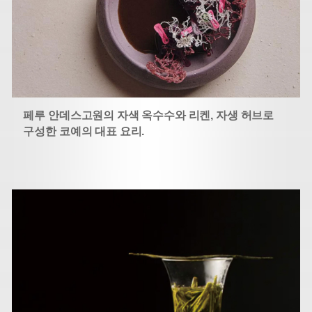
페루 안데스고원의 자색 옥수수와 리켄, 자생 허브로
구성한 코예의 대표 요리.