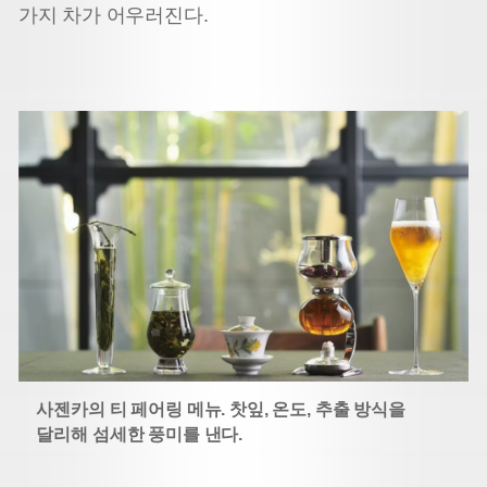
가지 차가 어우러진다.
사젠카의 티 페어링 메뉴. 찻잎, 온도, 추출 방
식을
달리해 섬세한 풍미를 낸다.