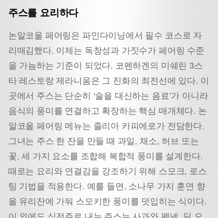
주스를 요리하다
논알코올 페어링은 파인다이닝에서 필수 코스로 자
리매김했다. 이제는 독창성과 가짓수가 페어링 수준
을 가늠하는 기준이 되었다. 코펜하겐의 미쉐린 3스
타 레스토랑 제라니움은 그 진화의 최전선에 있다. 이
곳에서 주스는 단순히 ‘술을 대신하는 음료’가 아니라
음식의 풍미를 연결하고 확장하는 핵심 매개체다. 논
알코올 페어링 메뉴는 줄리아 카피에로가 전담한다.
그녀는 주스 한 잔을 만들 때 과일, 채소, 허브 또는
꽃, 세 가지 요소를 조합해 복합적 풍미를 설계한다.
때로는 요리와 연결감을 강조하기 위해 스모크, 로스
팅 기법을 적용한다. 예를 들면, 소나무 가지 훈연 향
을 유리잔에 가둬 스모키한 풍미를 덧입히는 식이다.
이 외에도 식전주로 내는 주스는 사과와 펜넬, 딜 오