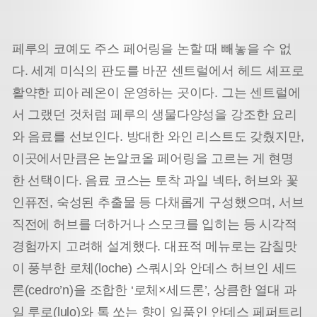
페루의 코예도 주스 페어링을 논할 때 빼놓을 수 없
다. 세계 미식의 판도를 바꾼 센트럴에서 헤드 셰프로
활약한 피아 레온이 운영하는 곳이다. 그는 센트럴에
서 그랬던 것처럼 페루의 생물다양성을 강조한 요리
와 음료를 선보인다. 방대한 와인 리스트도 갖췄지만,
이곳에서만큼은 논알코올 페어링을 고르는 게 현명
한 선택이다. 음료 코스는 토착 과일 넥타, 허브와 꽃
인퓨전, 숙성된 추출물 등 다채롭게 구성했으며, 서브
직전에 허브를 더하거나 스모크를 입히는 등 시각적
경험까지 고려해 설계했다. 대표적 메뉴로는 감칠맛
이 풍부한 로체(loche) 스쿼시와 안데스 허브인 세드
론(cedro’n)을 조합한 ‘로체×세드론’, 상큼한 열대 과
일 루로(lulo)와 톡 쏘는 향이 일품인 안데스 페퍼트리