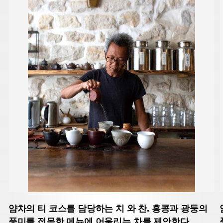
얌차의 티 코스를 담당하는 치 와 찬. 홍콩과 광둥의
풍미를 접목한 메뉴에 어울리는 차를 제안한다.