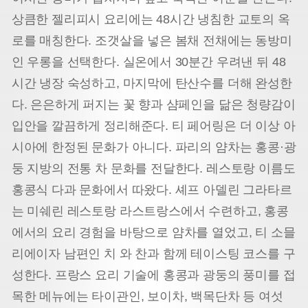
상큼한 젤리피시 요리에는 48시간 냉침한 교토의 옥
로를 매칭한다. 조갯살을 넣은 봄채 전채에는 동방미
인 우롱을 선택한다. 실온에서 30분간 우려낸 뒤 48
시간 냉장 숙성하고, 마지막에 탄산수를 더해 완성한
다. 은은하게 퍼지는 꽃 향과 샴페인을 닮은 청량감이
입안을 깔끔하게 정리해준다. 티 페어링은 더 이상 아
시아에 한정된 문화가 아니다. 파리의 얌차는 홍콩·광
둥 지방의 전통 차 문화를 전달한다. 레스토랑 이름도
홍콩식 다과 문화에서 따왔다. 셰프 아델린 그라타르
는 미쉐린 레스토랑 라스트랑스에서 수련하고, 홍콩
에서의 요리 경험을 바탕으로 얌차를 열었고, 티 소믈
리에이자 남편인 치 와 찬과 함께 테이스팅 코스를 구
성한다. 프랑스 요리 기술에 홍콩과 광둥의 풍미를 접
목한 메뉴에는 타이관인, 보이차, 백목단차 등 여섯