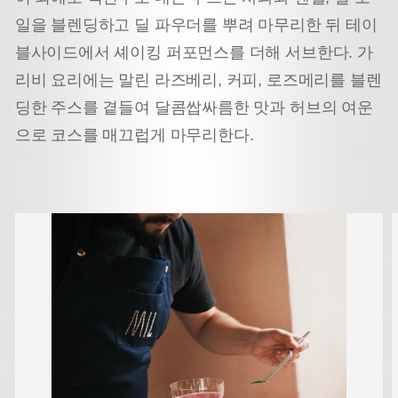
일을 블렌딩하고 딜 파우더를 뿌려 마무리한 뒤 테이
블사이드에서 셰이킹 퍼포먼스를 더해 서브한다. 가
리비 요리에는 말린 라즈베리, 커피, 로즈메리를 블렌
딩한 주스를 곁들여 달콤쌉싸름한 맛과 허브의 여운
으로 코스를 매끄럽게 마무리한다.