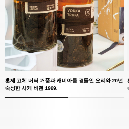
훈제 고체 버터 거품과 캐비아를 곁들인 요리와 20년
숙성한 사케 비덴 1999.