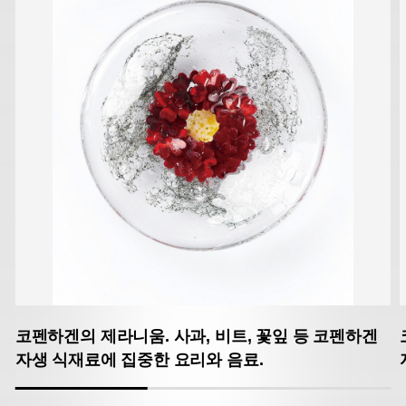
코펜하겐의 제라니움. 사과, 비트, 꽃잎 등 코펜하겐
자생 식재료에 집중한 요리와 음료.