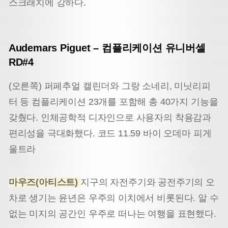
스크래치에 강하다.
Audemars Piguet
–
컴플리케이션 유니버셀
RD#4
(오른쪽) 퍼페추얼 캘린더와 그랑 소네리, 미닛리피
터 등 컴플리케이션 23개를 포함해 총 40가지 기능을
갖췄다. 인체공학적 디자인으로 사용자의 착용감과
편리성을 극대화했다. 코드 11.59 바이 오데마 피게
울트라
마우즈(아티스트)
지구의 자전주기와 공전주기의 오
차로 생기는 윤년은 우주의 이치에서 비롯된다. 알 수
없는 미지의 공간인 우주로 떠나는 여행을 표현했다.