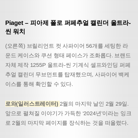
Piaget
–
피아제 폴로 퍼페추얼 캘린더 울트라-
씬 워치
(오른쪽) 브릴리언트 컷 사파이어 56개를 세팅한 라
운드 케이스와 쿠션 형태 페이스가 조화롭다. 브랜드
자체 제작 1255P 울트라-씬 기계식 셀프와인딩 퍼페
추얼 캘린더 무브먼트를 탑재했으며, 사파이어 백케
이스를 통해 확인할 수 있다.
로와(일러스트레이터)
2월의 마지막 날인 2월 29일.
앞으로 펼쳐질 이야기가 가득한 ‘2024년’이라는 잉크
로 2월의 마지막 페이지를 장식하는 것을 떠올렸다.