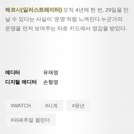
헤르시(일러스트레이터)
오직 4년에 한 번, 29일을 만
날 수 있다는 사실이 ‘운명’처럼 느껴진다.누군가의
운명을 먼저 보여주는 타로 카드에서 영감을 받았다.
에디터
유재영
디지털 에디터
손형명
#WATCH
#시계
#윤년
#퍼페추얼 캘린더