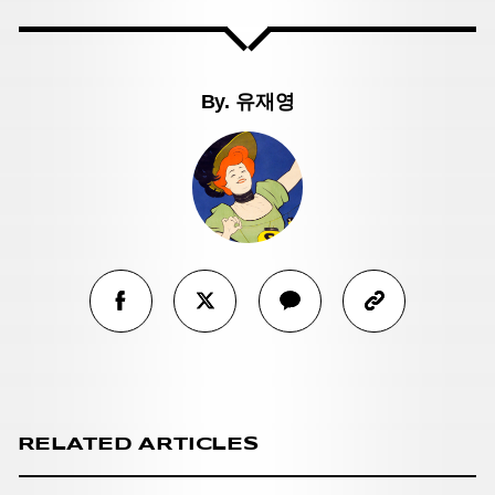
By.
유재영
RELATED ARTICLES