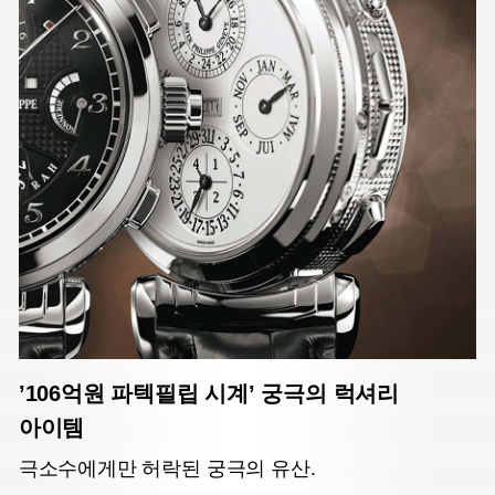
’106억원 파텍필립 시계’ 궁극의 럭셔리
아이템
극소수에게만 허락된 궁극의 유산.