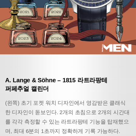
A. Lange & Söhne –
1815 라트라팡테
퍼페추얼 캘린더
(왼쪽) 초기 포켓 워치 디자인에서 영감받은 클래식
한 디자인이 돋보인다. 2개의 초침으로 2개의 시간대
를 각각 측정할 수 있는 라트라팡테 기능을 탑재했으
며, 최대 6분의 1초까지 정확하게 기록 가능하다.