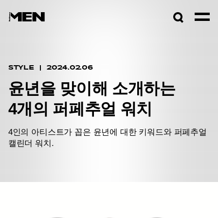
검색창
열기
STYLE
2024.02.06
윤년을 맞이해 소개하는
4개의 퍼페추얼 워치
4인의 아티스트가 꼽은 윤년에 대한 키워드와 퍼페추얼
캘린더 워치.