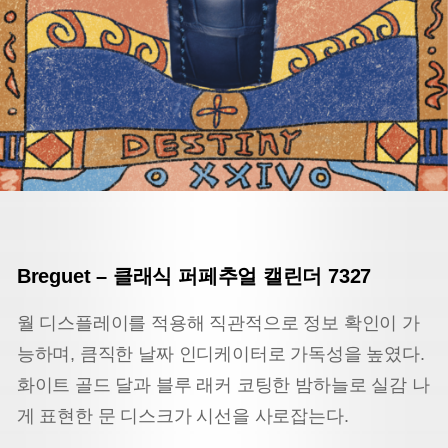
Breguet
–
클래식 퍼페추얼 캘린더 7327
월 디스플레이를 적용해 직관적으로 정보 확인이 가
능하며, 큼직한 날짜 인디케이터로 가독성을 높였다.
화이트 골드 달과 블루 래커 코팅한 밤하늘로 실감 나
게 표현한 문 디스크가 시선을 사로잡는다.