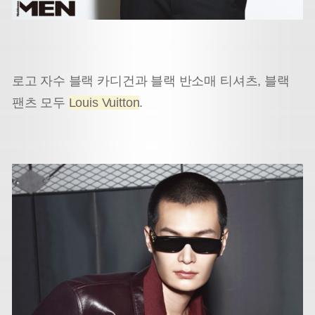
로고 자수 블랙 카디건과 블랙 반소매 티셔츠, 블랙
팬츠 모두
Louis Vuitton
.