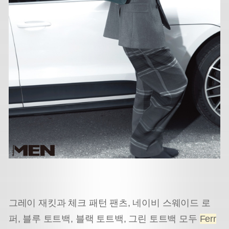
그레이 재킷과 체크 패턴 팬츠, 네이비 스웨이드 로
퍼, 블루 토트백, 블랙 토트백, 그린 토트백 모두
Ferr