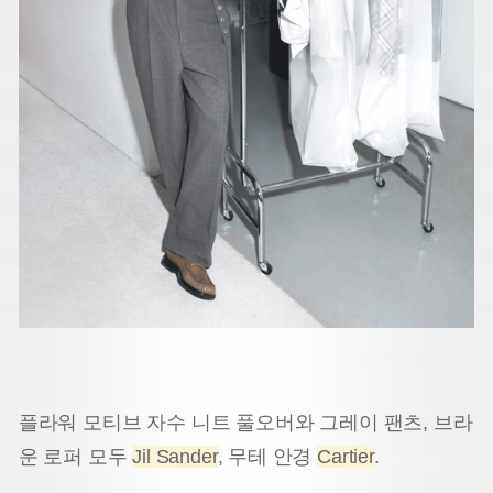
플라워 모티브 자수 니트 풀오버와 그레이 팬츠, 브라
운 로퍼 모두
Jil Sander
, 무테 안경
Cartier
.