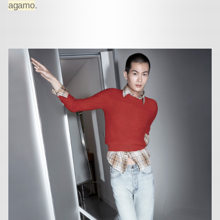
agamo
.