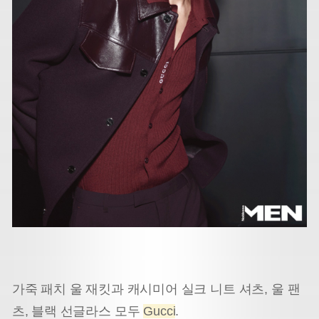
가죽 패치 울 재킷과 캐시미어 실크 니트 셔츠, 울 팬
츠, 블랙 선글라스 모두
Gucci
.