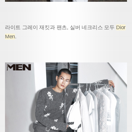
라이트 그레이 재킷과 팬츠, 실버 네크리스 모두
Dior
Men
.