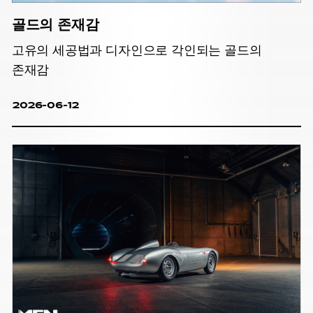
골드의 존재감
고유의 세공법과 디자인으로 각인되는 골드의
존재감
2026-06-12