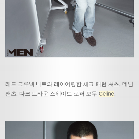
레드 크루넥 니트와 레이어링한 체크 패턴 셔츠, 데님
팬츠, 다크 브라운 스웨이드 로퍼 모두
Celine
.