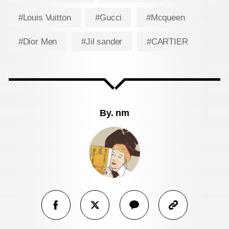
#Louis Vuitton
#Gucci
#Mcqueen
#Dior Men
#Jil sander
#CARTIER
By.
nm