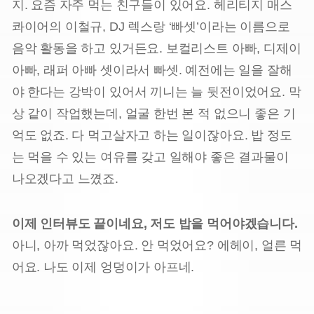
지. 요즘 자주 먹는 친구들이 있어요. 헤리티지 매스
콰이어의 이철규, DJ 렉스랑 ‘빠셋’이라는 이름으로
음악 활동을 하고 있거든요. 보컬리스트 아빠, 디제이
아빠, 래퍼 아빠 셋이라서 빠셋. 예전에는 일을 잘해
야 한다는 강박이 있어서 끼니는 늘 뒷전이었어요. 막
상 같이 작업했는데, 얼굴 한번 본 적 없으니 좋은 기
억도 없죠. 다 먹고살자고 하는 일이잖아요. 밥 정도
는 먹을 수 있는 여유를 갖고 일해야 좋은 결과물이
나오겠다고 느꼈죠.
이제 인터뷰도 끝이네요, 저도 밥을 먹어야겠습니다.
아니, 아까 먹었잖아요. 안 먹었어요? 에헤이, 얼른 먹
어요. 나도 이제 엉덩이가 아프네.