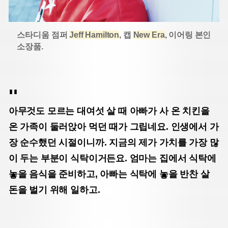
스타디움 점퍼
Jeff Hamilton
, 캡
New Era
, 이어링 본인
소장품.
아무것도 모르는 대여섯 살 때 아빠가 사 온 치킨을
온 가족이 둘러앉아 먹던 때가 그립네요. 인생에서 가
장 순수했던 시절이니까. 지금의 제가 가치를 가장 많
이 두는 부분이 식탁이거든요. 엄마는 집에서 식탁에
놓을 음식을 준비하고, 아빠는 식탁에 놓을 반찬 살
돈을 벌기 위해 일하고.