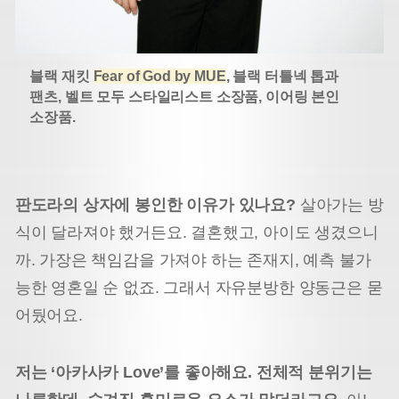
블랙 재킷
Fear of God by MUE
, 블랙 터틀넥 톱과
팬츠, 벨트 모두 스타일리스트 소장품, 이어링 본인
소장품.
판도라의 상자에 봉인한 이유가 있나요?
살아가는 방
식이 달라져야 했거든요. 결혼했고, 아이도 생겼으니
까. 가장은 책임감을 가져야 하는 존재지, 예측 불가
능한 영혼일 순 없죠. 그래서 자유분방한 양동근은 묻
어뒀어요.
저는 ‘아카사카 Love’를 좋아해요. 전체적 분위기는