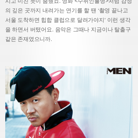
시고 미친 듯이 춤췄죠. 영화 <수취인불명>처럼 감정
의 깊은 곳까지 내려가는 연기를 할 땐 ‘촬영 끝나고
서울 도착하면 힙합 클럽으로 달려가야지’ 이런 생각
을 하면서 버텼어요. 음악은 그때나 지금이나 탈출구
같은 존재였으니까.