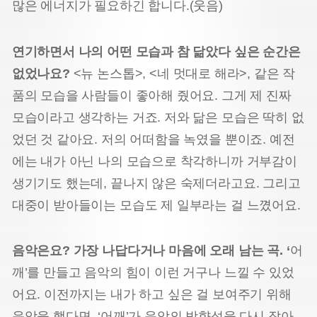
많은 에너지가 필요하긴 합니다.(웃음)
연기하면서 나의 어떤 모습과 참 닮았다 싶은 순간은
없었나요?
<뉴 논스톱>, <네 멋대로 해라>, 같은 작
품의 모습을 사람들이 좋아해 줬어요. 그게 제 진짜
모습이라고 생각하는 거죠. 저와 닮은 모습은 딱히 없
었던 것 같아요. 저의 어떠함을 녹였을 뿐이죠. 예전
에는 내가 아닌 나의 모습으로 착각하니까 거부감이
생기기도 했는데, 끝나지 않은 숙제더라고요. 그리고
대중이 받아들이는 모습도 제 일부라는 걸 느꼈어요.
음악은요? 가장 나답다거나 마음에 오래 남는 곡. ‘
어
깨’를 만들고 음악의 힘이 이런 거구나 느낄 수 있었
어요. 이전까지는 내가 하고 싶은 걸 보여주기 위해
음악을 했다면, ‘어깨’가 음악의 방향성을 다시 잡아