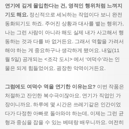
연기에 깊게 몰입한다는 건, 영적인 행위처럼 느껴지
기도 해요.
정신적으로 세뇌하는 작업이다 보니 완전
동화되기도 하죠. 주어진 상황과 대사를 뱉는 행위가,
나는 그런 사람이 아니라 해도 실제 내가 사고해서 행
동하는 것과 다를 바 없거든요. 그래서 역할을 가려서
해야 하는 게 중요하구나 생각하게 됐어요. 내일(11
월 5일) 공개되는 <조각 도시> 에서 ‘여덕수’라는 인
물은 되게 힘들었어요. 굉장한 악역이거든요.
그럼에도 여덕수 역을 연기한 이유는요?
이번 작품은
처절하고 잔인한 복수극이잖아요. 연기가 직업인 가
장이니까요. 하루에 몇 시간은 쓰레기같은 인간이었
다가 다정한 아빠로 돌아와야 하는데, 이제는 그런 균
형과 중심을 잡을 수 있는 베테랑 배우니까요. 여전히