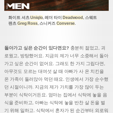
화이트 셔츠
Uniqlo
, 레더 타이
Deadwood
, 스웨트
팬츠
Greg Ross
, 스니커즈
Converse
.
돌아가고 싶은 순간이 있다면요?
충분히 젊었고, 괴
로웠고, 방탕했어요. 지금의 제가 너무 소중해서 돌아
가고 싶은 순간이 없어요. 그래도 한 가지 그립다면,
아무것도 모르는 대여섯 살 때 아빠가 사 온 치킨을
온 가족이 둘러앉아 먹던 때요. 인생에서 가장 순수했
던 시절이니까. 지금의 제가 가치를 가장 많이 두는
부분이 식탁이거든요. 엄마는 집에서 식탁에 놓을 음
식을 준비하고, 아빠는 식탁에 놓을 반찬 살 돈을 벌
기 위해 일하고. 식탁에서 혼자가 된 순간부터 외로워