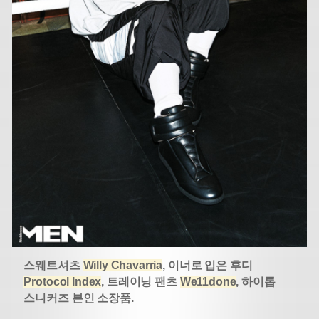
스웨트셔츠
Willy Chavarria
, 이너로 입은 후디
Protocol Index
, 트레이닝 팬츠
We11done
, 하이톱
스니커즈 본인 소장품.