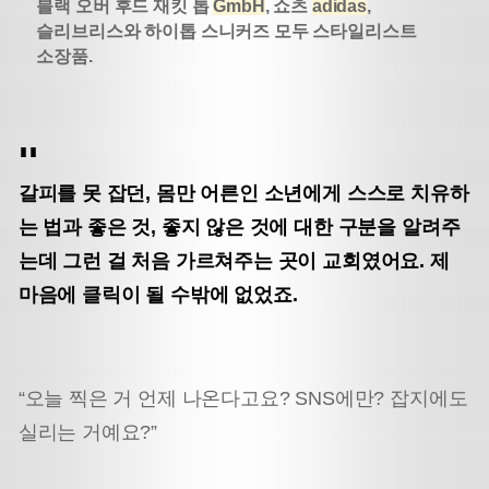
블랙 오버 후드 재킷 톱
GmbH
, 쇼츠
adidas
,
슬리브리스와 하이톱 스니커즈 모두 스타일리스트
소장품.
갈피를 못 잡던, 몸만 어른인 소년에게 스스로 치유하
는 법과 좋은 것, 좋지 않은 것에 대한 구분을 알려주
는데 그런 걸 처음 가르쳐주는 곳이 교회였어요. 제
마음에 클릭이 될 수밖에 없었죠.
“오늘 찍은 거 언제 나온다고요? SNS에만? 잡지에도
실리는 거예요?”