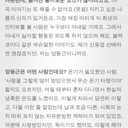
나른한데, 숨겨진 흥미로운 요소가 많더라고요.
아!
곡 이야기는 또 해줄 수 없어요.(웃음) 지키고 싶은 나
름의 신의가 있거든요. 가장 애정 어리게 이 화보와
인터뷰를 볼 사람은 누구보다 아내일 거예요. 그래서
아내가 싫어할 행동은 되도록 하지 않으려 해요. 블랙
코미디 같은 섹슈얼한 이야기도. 제가 신동엽 선배라
면 괜찮겠지만, 저는 양동근이니까요.
양동근은 어떤 사람인데요?
온기가 필요했던 사람.
‘사랑을 그렇게 많이 받았으면서 무슨 온기 타령이야’
할지도 모르지만, 어릴 때부터 혼자 다니면서 현실의
냉혹한 온도를 느꼈어요. 이렇게 자라서 당연히 이렇
고, 다들 이런 줄 알았는데 남과 조금 다른, 사회의 눈
치 따위 보지 않는 자유분방한 캐릭터가 되어 있었죠.
덕분에 사랑받았지만, 독이기도 했어요. 이렇게 해야