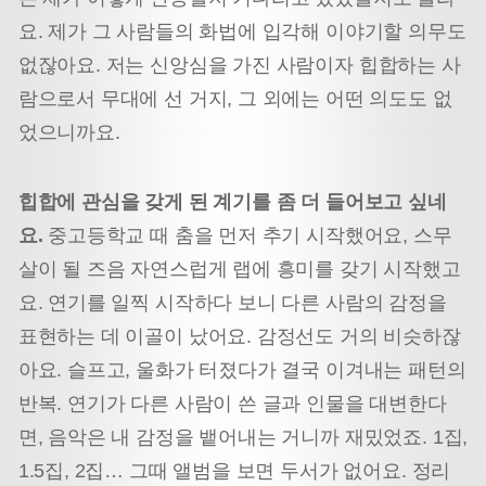
요. 제가 그 사람들의 화법에 입각해 이야기할 의무도
없잖아요. 저는 신앙심을 가진 사람이자 힙합하는 사
람으로서 무대에 선 거지, 그 외에는 어떤 의도도 없
었으니까요.
힙합에 관심을 갖게 된 계기를 좀 더 들어보고 싶네
요.
중고등학교 때 춤을 먼저 추기 시작했어요, 스무
살이 될 즈음 자연스럽게 랩에 흥미를 갖기 시작했고
요. 연기를 일찍 시작하다 보니 다른 사람의 감정을
표현하는 데 이골이 났어요. 감정선도 거의 비슷하잖
아요. 슬프고, 울화가 터졌다가 결국 이겨내는 패턴의
반복. 연기가 다른 사람이 쓴 글과 인물을 대변한다
면, 음악은 내 감정을 뱉어내는 거니까 재밌었죠. 1집,
1.5집, 2집… 그때 앨범을 보면 두서가 없어요. 정리