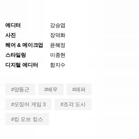
에디터
강승엽
사진
장덕화
헤어 & 메이크업
윤혜정
스타일링
이종현
디지털 에디터
함지수
#양동근
#배우
#래퍼
#오징어 게임 3
#조각 도시
#킹 오브 킹스