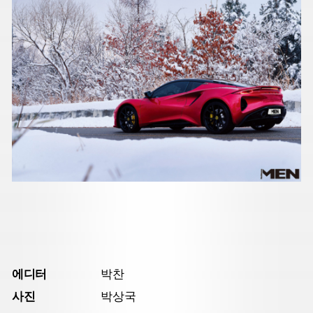
에디터
박찬
사진
박상국