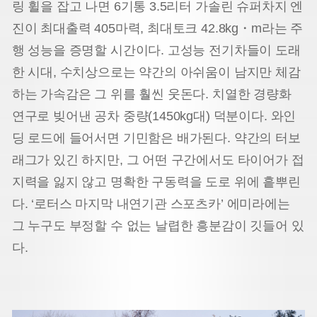
링 휠을 잡고 나면 6기통 3.5리터 가솔린 슈퍼차지 엔
진이 최대출력 405마력, 최대토크 42.8kg・m라는 주
행 성능을 증명할 시간이다. 고성능 전기차들이 도래
한 시대, 수치상으로는 약간의 아쉬움이 남지만 체감
하는 가속감은 그 위를 훨씬 웃돈다. 치열한 경량화
연구로 빚어낸 공차 중량(1450kg대) 덕분이다. 와인
딩 로드에 들어서면 기민함은 배가된다. 약간의 터보
래그가 있긴 하지만, 그 어떤 구간에서도 타이어가 접
지력을 잃지 않고 명확한 구동력을 도로 위에 흩뿌린
다. ‘로터스 마지막 내연기관 스포츠카’ 에미라에는
그 누구도 부정할 수 없는 날렵한 흥분감이 깃들어 있
다.