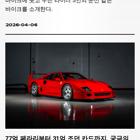
바이크에 웃고 우는 라이더 5인의 분신 같은
바이크를 소개한다.
2026-04-06
77억 페라리부터 31억 조던 카드까지, 궁극의