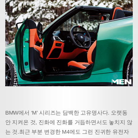
BMW에서 ‘M’ 시리즈는 담백한 고유명사다. 오랫동
안 지켜온 것, 진화에 진화를 거듭하면서도 놓치지 않
는 것.
최근 부분 변경한 M4에도 그런 진귀한 유전자