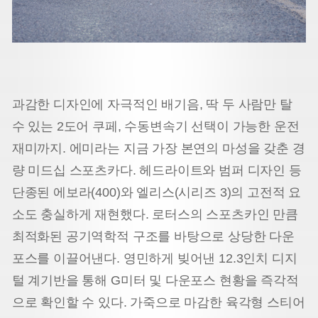
과감한 디자인에 자극적인 배기음, 딱 두 사람만 탈
수 있는 2도어 쿠페, 수동변속기 선택이 가능한 운전
재미까지. 에미라는 지금 가장 본연의 마성을 갖춘 경
량 미드십 스포츠카다. 헤드라이트와 범퍼 디자인 등
단종된 에보라(400)와 엘리스(시리즈 3)의 고전적 요
소도 충실하게 재현했다. 로터스의 스포츠카인 만큼
최적화된 공기역학적 구조를 바탕으로 상당한 다운
포스를 이끌어낸다. 영민하게 빚어낸 12.3인치 디지
털 계기반을 통해 G미터 및 다운포스 현황을 즉각적
으로 확인할 수 있다. 가죽으로 마감한 육각형 스티어