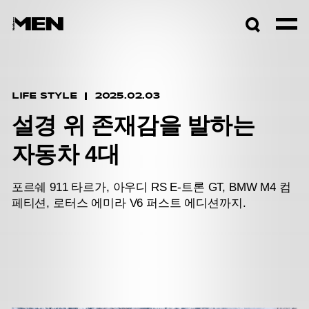
검색창
열기
LIFE STYLE
2025.02.03
설경 위 존재감을 발하는
자동차 4대
포르쉐 911 타르가, 아우디 RS E-트론 GT, BMW M4 컴
페티션, 로터스 에미라 V6 퍼스트 에디션까지.