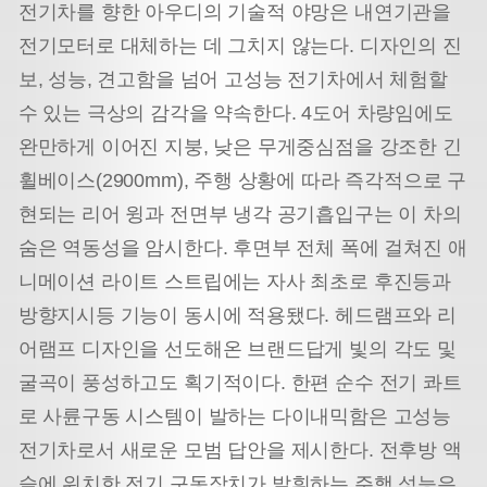
전기차를 향한 아우디의 기술적 야망은 내연기관을
전기모터로 대체하는 데 그치지 않는다. 디자인의 진
보, 성능, 견고함을 넘어 고성능 전기차에서 체험할
수 있는 극상의 감각을 약속한다. 4도어 차량임에도
완만하게 이어진 지붕, 낮은 무게중심점을 강조한 긴
휠베이스(2900mm), 주행 상황에 따라 즉각적으로 구
현되는 리어 윙과 전면부 냉각 공기흡입구는 이 차의
숨은 역동성을 암시한다. 후면부 전체 폭에 걸쳐진 애
니메이션 라이트 스트립에는 자사 최초로 후진등과
방향지시등 기능이 동시에 적용됐다. 헤드램프와 리
어램프 디자인을 선도해온 브랜드답게 빛의 각도 및
굴곡이 풍성하고도 획기적이다. 한편 순수 전기 콰트
로 사륜구동 시스템이 발하는 다이내믹함은 고성능
전기차로서 새로운 모범 답안을 제시한다. 전후방 액
슬에 위치한 전기 구동장치가 발휘하는 주행 성능은