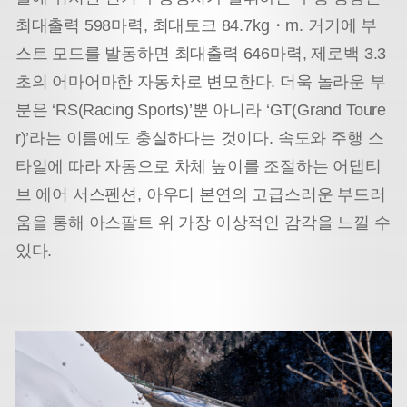
최대출력 598마력, 최대토크 84.7kg・m. 거기에 부
스트 모드를 발동하면 최대출력 646마력, 제로백 3.3
초의 어마어마한 자동차로 변모한다. 더욱 놀라운 부
분은 ‘RS(Racing Sports)’뿐 아니라 ‘GT(Grand Toure
r)’라는 이름에도 충실하다는 것이다. 속도와 주행 스
타일에 따라 자동으로 차체 높이를 조절하는 어댑티
브 에어 서스펜션, 아우디 본연의 고급스러운 부드러
움을 통해 아스팔트 위 가장 이상적인 감각을 느낄 수
있다.