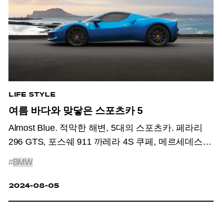
LIFE STYLE
여름 바다와 맞닿은 스포츠카 5
Almost Blue. 적막한 해변, 5대의 스포츠카. 페라리
296 GTS, 포스쉐 911 까레라 4S 쿠페, 메르세데스-
벤츠 CLE 200 쿠페,
BMW
Z4, 맥라렌 750S
#
BMW
스파이더.
2024-08-05