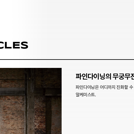
CLES
파인다이닝의 무궁무
파인다이닝은 어디까지 진화할 수 
알케미스트.