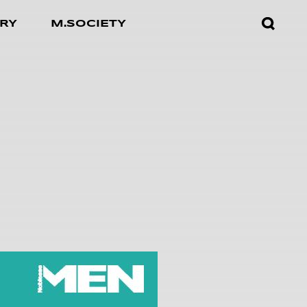
검색창
RY
M.SOCIETY
열기