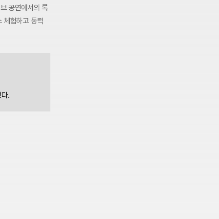
이브 공연에서의 록
소 체험하고 동력
다.