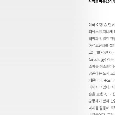
사막을 아름답게 만
미국 여행 중 덴
피닉스를 지나게 
적막과 강렬한 햇
아르코산티를 설계
그는 1970년 아르
(arcology)
소비를 최소화하는
공존하는 도시 모
때문이다. 주요 
더해지고 있다. 
손을 보탰고, 그
공동체가 함께 만
벽체를 활용해 혹
받아들인다. 그런