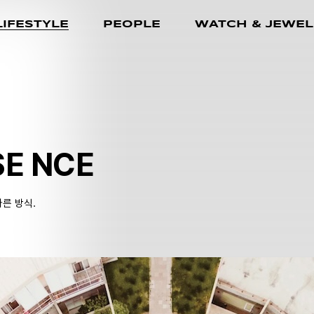
LIFESTYLE
PEOPLE
WATCH & JEWEL
SE NCE
다른 방식.