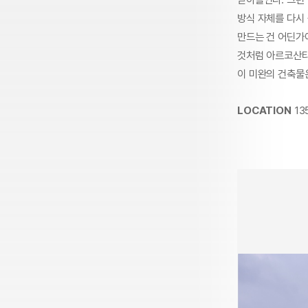
방식 자체를 다시 
만드는 건 어딘가
것처럼 아르코산티
이 미완의 건축물
LOCATION
135