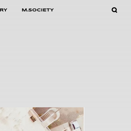
검색창
RY
M.SOCIETY
열기