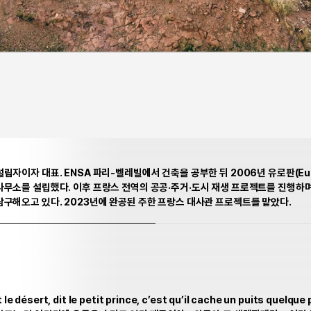
립자이자 대표. ENSA 파리-벨레빌에서 건축을 공부한 뒤 2006년 유로판(Eur
사무소를 설립했다. 이후 프랑스 전역의 공공·주거·도시 재생 프로젝트를 진행하
구해오고 있다. 2023년에 완공된 주한 프랑스 대사관 프로젝트를 맡았다.
 le désert, dit le petit prince, c’est qu’il cache un puits quelque