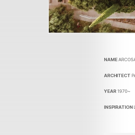
NAME
ARCOSA
ARCHITECT
P
YEAR
1970~
INSPIRATION