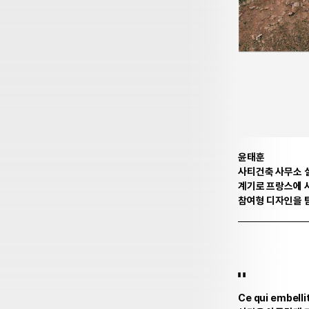
윤태훈
사티건축 사무소 설
계기로 프랑스에 
참여형 디자인을 탐
Ce qui embellit