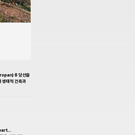
opan) 8 당선을
며 생태적 건축과
 part…