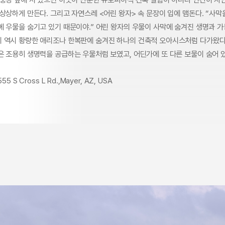
상상하게 만든다. 그리고 자연스레 <어린 왕자> 속 문장이 입에 맴돈다. “사
에 우물을 숨기고 있기 때문이야.” 어린 왕자의 우물이 사막에 숨겨진 생명과 
 역시 황량한 애리조나 한복판에 숨겨진 하나의 건축적 오아시스처럼 다가왔다
은 조용히 생명력을 공급하는 우물처럼 보였고, 어딘가에 또 다른 보물이 숨어 있
55 S Cross L Rd.,Mayer, AZ, USA