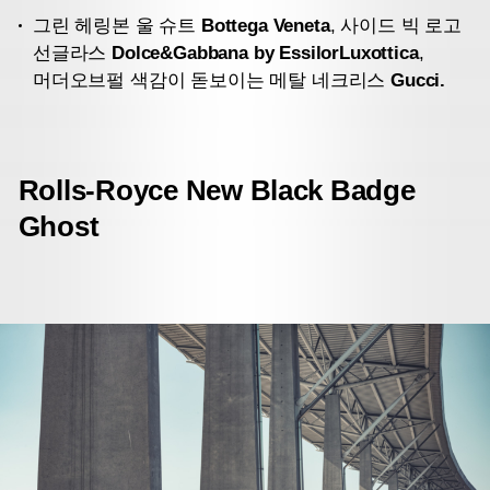
그린 헤링본 울 슈트
Bottega Veneta
, 사이드 빅 로고
선글라스
Dolce&Gabbana by EssilorLuxottica
,
머더오브펄 색감이 돋보이는 메탈 네크리스
Gucci.
Rolls-Royce
New Black Badge
Ghost