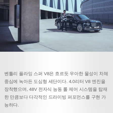
벤틀리 플라잉 스퍼 V8은 흐르듯 우아한 물성이 차체
중심에 녹아든 도심형 세단이다.
4.0리터 V8 엔진을
장착했으며, 48V 전자식 능동 롤 제어 시스템을 탑재
한 만큼
보다 다각적인 드라이빙 퍼포먼스를 구현 가
능하다.