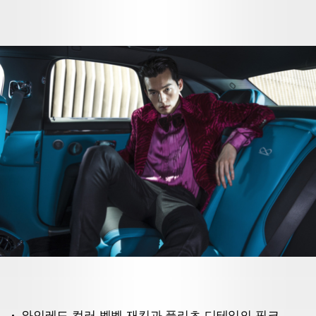
와인레드 컬러 벨벳 재킷과 플리츠 디테일의 핑크