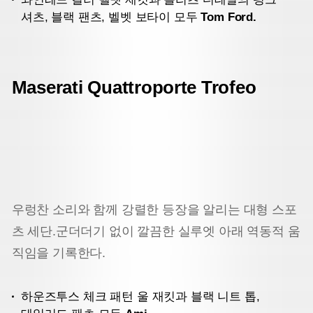
셔츠, 블랙 팬츠, 벨벳 보타이 모두
Tom Ford.
Maserati Quattroporte Trofeo
우렁찬 소리와 함께 강렬한 등장을 알리는 대형 스포
츠 세단.
군더더기 없이 깔끔한 실루엣 아래 역동적 움
직임을 기록한다.
하운즈투스 체크 패턴 울 재킷과 블랙 니트 톱,