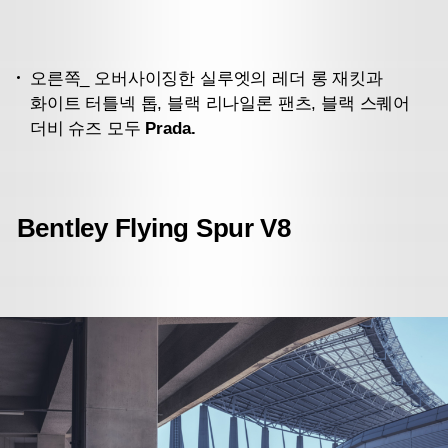
오른쪽_ 오버사이징한 실루엣의 레더 롱 재킷과
화이트 터틀넥 톱, 블랙 리나일론 팬츠, 블랙 스퀘어
더비 슈즈 모두
Prada.
Bentley Flying Spur V8