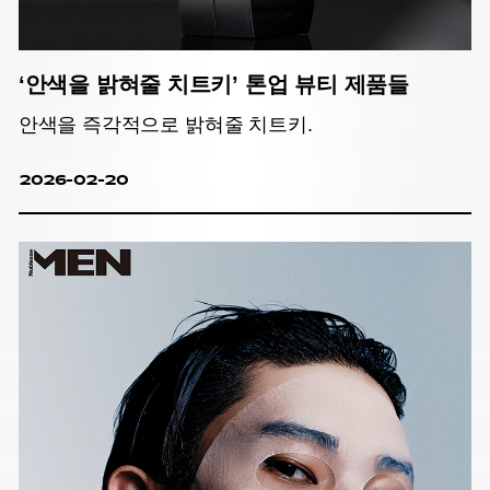
‘안색을 밝혀줄 치트키’ 톤업 뷰티 제품들
안색을 즉각적으로 밝혀줄 치트키.
2026-02-20