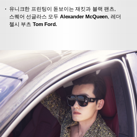
유니크한 프린팅이 돋보이는 재킷과 블랙 팬츠,
스퀘어 선글라스
모두
Alexander McQueen
, 레더
첼시 부츠
Tom Ford.