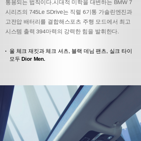
통용되는 법칙이다.
시대적 미학을 대변하는 BMW 7
시리즈의 745Le SDrive는 직렬 6기통 가솔린엔진과
고전압 배터리를 결합해
스포츠 주행 모드에서 최고
시스템 출력 394마력의 강력한 힘을 발휘한다.
울 체크 재킷과 체크 셔츠, 블랙 데님 팬츠, 실크 타이
모두
Dior Men.