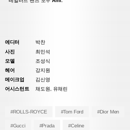
테일러드 팬츠 모두
Ami.
에디터
박찬
사진
최민석
모델
조성식
헤어
강지원
메이크업
김신영
어시스턴트
채도원, 유채린
#ROLLS-ROYCE
#Tom Ford
#Dior Men
#Gucci
#Prada
#Celine